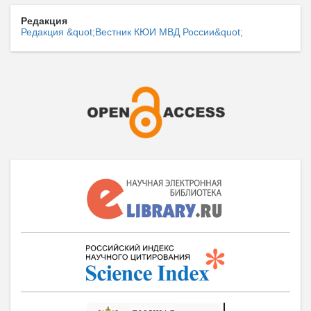
Редакция
Редакция &quot;Вестник КЮИ МВД России&quot;