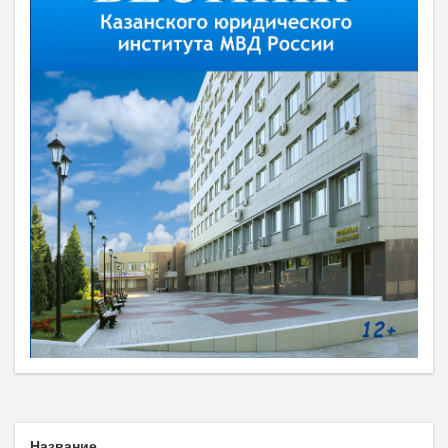
Название