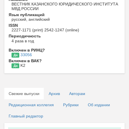
ВЕСТНИК КАЗАНСКОГО ЮРИДИЧЕСКОГО ИНСТИТУТА
МВД РОССИИ
Язык публикаций
русский, английский
ISSN
2227-1171 (print) 2542-1247 (online)
Периодичность
4 раза в год
Включен в РИНЦ?
33056
Да
Включен в ВАК?
K2
Да
Свежие выпуски
Архив
Авторам
Редакционная коллегия
Рубрики
Об издании
Главный редактор