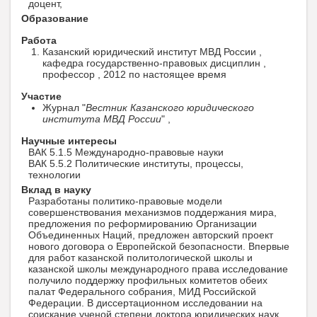
доцент,
Образование
Работа
Казанский юридический институт МВД России ,
кафедра государственно-правовых дисциплин ,
профессор , 2012 по настоящее время
Участие
Журнал "
Вестник Казанского юридического
института МВД России
" ,
Научные интересы
ВАК 5.1.5 Международно-правовые науки
ВАК 5.5.2 Политические институты, процессы,
технологии
Вклад в науку
Разработаны политико-правовые модели
совершенствования механизмов поддержания мира,
предложения по реформированию Организации
Объединенных Наций, предложен авторский проект
нового договора о Европейской безопасности. Впервые
для работ казанской политологической школы и
казанской школы международного права исследование
получило поддержку профильных комитетов обеих
палат Федерального собрания, МИД Российской
Федерации. В диссертационном исследовании на
соискание ученой степени доктора юридических наук