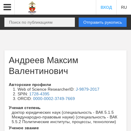
ВХОД
RU
Отправить рукопись
Андреев Максим
Валентинович
Авторские профили
Web of Science ResearcherID:
J-9879-2017
SPIN:
1728-4395
ORCID:
0000-0002-3749-7669
Ученая степень
доктор юридических наук (специальность - ВАК 5.1.5
Международно-правовые науки) (специальность - ВАК
5.5.2 Политические институты, процессы, технологии)
Ученое звание