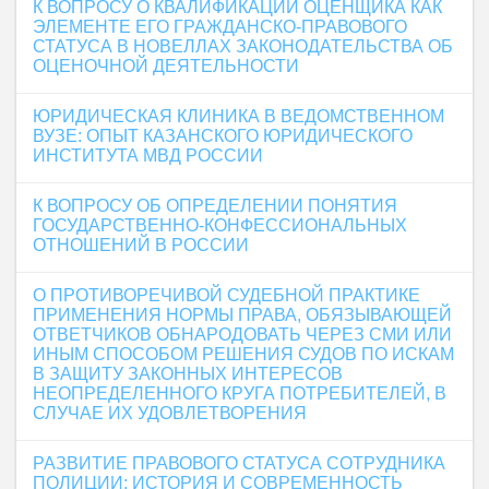
К ВОПРОСУ О КВАЛИФИКАЦИИ ОЦЕНЩИКА КАК
ЭЛЕМЕНТЕ ЕГО ГРАЖДАНСКО-ПРАВОВОГО
СТАТУСА В НОВЕЛЛАХ ЗАКОНОДАТЕЛЬСТВА ОБ
ОЦЕНОЧНОЙ ДЕЯТЕЛЬНОСТИ
ЮРИДИЧЕСКАЯ КЛИНИКА В ВЕДОМСТВЕННОМ
ВУЗЕ: ОПЫТ КАЗАНСКОГО ЮРИДИЧЕСКОГО
ИНСТИТУТА МВД РОССИИ
К ВОПРОСУ ОБ ОПРЕДЕЛЕНИИ ПОНЯТИЯ
ГОСУДАРСТВЕННО-КОНФЕССИОНАЛЬНЫХ
ОТНОШЕНИЙ В РОССИИ
О ПРОТИВОРЕЧИВОЙ СУДЕБНОЙ ПРАКТИКЕ
ПРИМЕНЕНИЯ НОРМЫ ПРАВА, ОБЯЗЫВАЮЩЕЙ
ОТВЕТЧИКОВ ОБНАРОДОВАТЬ ЧЕРЕЗ СМИ ИЛИ
ИНЫМ СПОСОБОМ РЕШЕНИЯ СУДОВ ПО ИСКАМ
В ЗАЩИТУ ЗАКОННЫХ ИНТЕРЕСОВ
НЕОПРЕДЕЛЕННОГО КРУГА ПОТРЕБИТЕЛЕЙ, В
СЛУЧАЕ ИХ УДОВЛЕТВОРЕНИЯ
РАЗВИТИЕ ПРАВОВОГО СТАТУСА СОТРУДНИКА
ПОЛИЦИИ: ИСТОРИЯ И СОВРЕМЕННОСТЬ