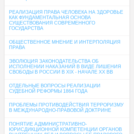
РЕАЛИЗАЦИЯ ПРАВА ЧЕЛОВЕКА НА ЗДОРОВЬЕ
КАК ФУНДАМЕНТАЛЬНАЯ ОСНОВА
СУЩЕСТВОВАНИЯ СОВРЕМЕННОГО
ГОСУДАРСТВА
ОБЩЕСТВЕННОЕ МНЕНИЕ И ИНТЕРПОЛЯЦИЯ
ПРАВА
ЭВОЛЮЦИЯ ЗАКОНОДАТЕЛЬСТВА ОБ
ИСПОЛНЕНИИ НАКАЗАНИЙ В ВИДЕ ЛИШЕНИЯ
СВОБОДЫ В РОССИИ В XIX - НАЧАЛЕ XX ВВ
ОТДЕЛЬНЫЕ ВОПРОСЫ РЕАЛИЗАЦИИ
СУДЕБНОЙ РЕФОРМЫ 1864 ГОДА
ПРОБЛЕМЫ ПРОТИВОДЕЙСТВИЯ ТЕРРОРИЗМУ
В МЕЖДУНАРОДНО-ПРАВОВОЙ ДОКТРИНЕ
ПОНЯТИЕ АДМИНИСТРАТИВНО-
ЮРИСДИКЦИОННОЙ КОМПЕТЕНЦИИ ОРГАНОВ