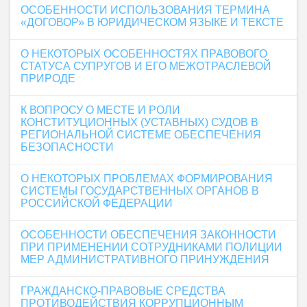
ОСОБЕННОСТИ ИСПОЛЬЗОВАНИЯ ТЕРМИНА
«ДОГОВОР» В ЮРИДИЧЕСКОМ ЯЗЫКЕ И ТЕКСТЕ
О НЕКОТОРЫХ ОСОБЕННОСТЯХ ПРАВОВОГО
СТАТУСА СУПРУГОВ И ЕГО МЕЖОТРАСЛЕВОЙ
ПРИРОДЕ
К ВОПРОСУ О МЕСТЕ И РОЛИ
КОНСТИТУЦИОННЫХ (УСТАВНЫХ) СУДОВ В
РЕГИОНАЛЬНОЙ СИСТЕМЕ ОБЕСПЕЧЕНИЯ
БЕЗОПАСНОСТИ
О НЕКОТОРЫХ ПРОБЛЕМАХ ФОРМИРОВАНИЯ
СИСТЕМЫ ГОСУДАРСТВЕННЫХ ОРГАНОВ В
РОССИЙСКОЙ ФЕДЕРАЦИИ
ОСОБЕННОСТИ ОБЕСПЕЧЕНИЯ ЗАКОННОСТИ
ПРИ ПРИМЕНЕНИИ СОТРУДНИКАМИ ПОЛИЦИИ
МЕР АДМИНИСТРАТИВНОГО ПРИНУЖДЕНИЯ
ГРАЖДАНСКО-ПРАВОВЫЕ СРЕДСТВА
ПРОТИВОДЕЙСТВИЯ КОРРУПЦИОННЫМ