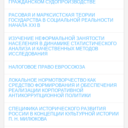
ГРАЖДАНСКОМ СУДОПРОИЗВОДСТВЕ
РАСОВАЯ И МАРКСИСТСКАЯ ТЕОРИИ
ГОСУДАРСТВА В СОЦИАЛЬНОЙ РЕАЛЬНОСТИ
НАЧАЛА XXI В
ИЗУЧЕНИЕ НЕФОРМАЛЬНОЙ ЗАНЯТОСТИ
НАСЕЛЕНИЯ В ДИНАМИКЕ СТАТИСТИЧЕСКОГО
АНАЛИЗА И КАЧЕСТВЕННЫХ МЕТОДОВ
ИССЛЕДОВАНИЯ
НАЛОГОВОЕ ПРАВО ЕВРОСОЮЗА
ЛОКАЛЬНОЕ НОРМОТВОРЧЕСТВО КАК
СРЕДСТВО ФОРМИРОВАНИЯ И ОБЕСПЕЧЕНИЯ
РЕАЛИЗАЦИИ КОРПОРАТИВНОЙ
АНТИКОРРУПЦИОННОЙ ПОЛИТИКИ
СПЕЦИФИКА ИСТОРИЧЕСКОГО РАЗВИТИЯ
РОССИИ В КОНЦЕПЦИИ КУЛЬТУРНОЙ ИСТОРИИ
П. Н. МИЛЮКОВА