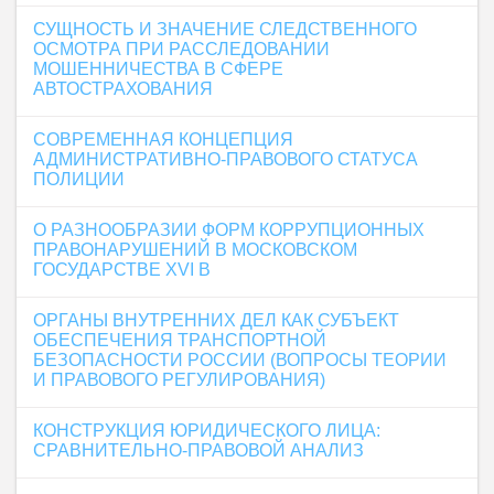
СУЩНОСТЬ И ЗНАЧЕНИЕ СЛЕДСТВЕННОГО
ОСМОТРА ПРИ РАССЛЕДОВАНИИ
МОШЕННИЧЕСТВА В СФЕРЕ
АВТОСТРАХОВАНИЯ
СОВРЕМЕННАЯ КОНЦЕПЦИЯ
АДМИНИСТРАТИВНО-ПРАВОВОГО СТАТУСА
ПОЛИЦИИ
О РАЗНООБРАЗИИ ФОРМ КОРРУПЦИОННЫХ
ПРАВОНАРУШЕНИЙ В МОСКОВСКОМ
ГОСУДАРСТВЕ XVI В
ОРГАНЫ ВНУТРЕННИХ ДЕЛ КАК СУБЪЕКТ
ОБЕСПЕЧЕНИЯ ТРАНСПОРТНОЙ
БЕЗОПАСНОСТИ РОССИИ (ВОПРОСЫ ТЕОРИИ
И ПРАВОВОГО РЕГУЛИРОВАНИЯ)
КОНСТРУКЦИЯ ЮРИДИЧЕСКОГО ЛИЦА:
СРАВНИТЕЛЬНО-ПРАВОВОЙ АНАЛИЗ