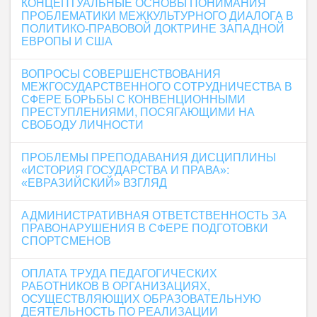
КОНЦЕПТУАЛЬНЫЕ ОСНОВЫ ПОНИМАНИЯ
ПРОБЛЕМАТИКИ МЕЖКУЛЬТУРНОГО ДИАЛОГА В
ПОЛИТИКО-ПРАВОВОЙ ДОКТРИНЕ ЗАПАДНОЙ
ЕВРОПЫ И США
ВОПРОСЫ СОВЕРШЕНСТВОВАНИЯ
МЕЖГОСУДАРСТВЕННОГО СОТРУДНИЧЕСТВА В
СФЕРЕ БОРЬБЫ С КОНВЕНЦИОННЫМИ
ПРЕСТУПЛЕНИЯМИ, ПОСЯГАЮЩИМИ НА
СВОБОДУ ЛИЧНОСТИ
ПРОБЛЕМЫ ПРЕПОДАВАНИЯ ДИСЦИПЛИНЫ
«ИСТОРИЯ ГОСУДАРСТВА И ПРАВА»:
«ЕВРАЗИЙСКИЙ» ВЗГЛЯД
АДМИНИСТРАТИВНАЯ ОТВЕТСТВЕННОСТЬ ЗА
ПРАВОНАРУШЕНИЯ В СФЕРЕ ПОДГОТОВКИ
СПОРТСМЕНОВ
ОПЛАТА ТРУДА ПЕДАГОГИЧЕСКИХ
РАБОТНИКОВ В ОРГАНИЗАЦИЯХ,
ОСУЩЕСТВЛЯЮЩИХ ОБРАЗОВАТЕЛЬНУЮ
ДЕЯТЕЛЬНОСТЬ ПО РЕАЛИЗАЦИИ