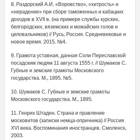
8. Раздорский А.И. «Воровство», «хитрость» и
«нерадение» при сборе таможенных и кабацких
доходов в XVII в. (на примере службы курских,
белгородских, вяземских и можайских голов и
целовальников) // Русь, Россия. Средневековье и
новое время. 2015. №4.
9. Грамота уставная, данная Соли Переславской
посадским людям 11 августа 1555 г. // Шумаков С.
Губные и земские грамоты Московского
государства. М., 1895. №5.
10. Шумаков С. Губные и земские грамоты
Московского государства. М., 1895.
11. Генрих Штаден. Страна и правление
московитов (записки немца-опричника) // Россия
XVI века. Воспоминания иностранцев. Смоленск,
2003.