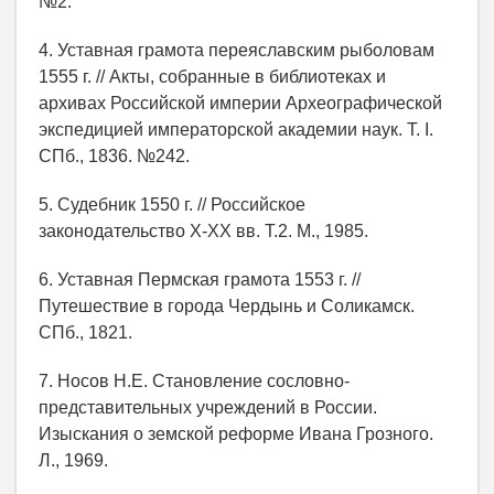
№2.
4. Уставная грамота переяславским рыболовам
1555 г. // Акты, собранные в библиотеках и
архивах Российской империи Археографической
экспедицией императорской академии наук. Т. I.
СПб., 1836. №242.
5. Судебник 1550 г. // Российское
законодательство X-XX вв. Т.2. М., 1985.
6. Уставная Пермская грамота 1553 г. //
Путешествие в города Чердынь и Соликамск.
СПб., 1821.
7. Носов Н.Е. Становление сословно-
представительных учреждений в России.
Изыскания о земской реформе Ивана Грозного.
Л., 1969.