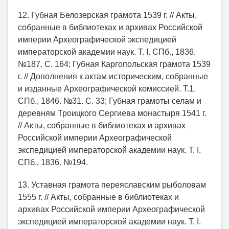
12. Губная Белозерская грамота 1539 г. // Акты,
собранные в библиотеках и архивах Российской
империи Археографической экспедицией
императорской академии наук. Т. I. СПб., 1836.
№187. С. 164; Губная Каргопольская грамота 1539
г. // Дополнения к актам историческим, собранные
и изданные Археографической комиссией. Т.1.
СПб., 1846. №31. С. 33; Губная грамоты селам и
деревням Троицкого Сергиева монастыря 1541 г.
// Акты, собранные в библиотеках и архивах
Российской империи Археографической
экспедицией императорской академии наук. Т. I.
СПб., 1836. №194.
13. Уставная грамота переяславским рыболовам
1555 г. // Акты, собранные в библиотеках и
архивах Российской империи Археографической
экспедицией императорской академии наук. Т. I.