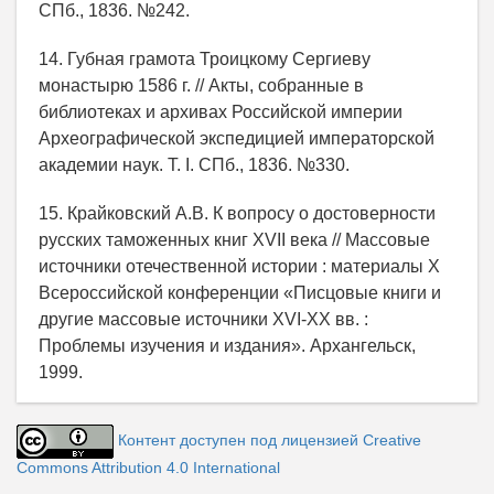
СПб., 1836. №242.
14. Губная грамота Троицкому Сергиеву
монастырю 1586 г. // Акты, собранные в
библиотеках и архивах Российской империи
Археографической экспедицией императорской
академии наук. Т. I. СПб., 1836. №330.
15. Крайковский А.В. К вопросу о достоверности
русских таможенных книг XVII века // Массовые
источники отечественной истории : материалы X
Всероссийской конференции «Писцовые книги и
другие массовые источники XVI-XX вв. :
Проблемы изучения и издания». Архангельск,
1999.
Контент доступен под лицензией Creative
Commons Attribution 4.0 International