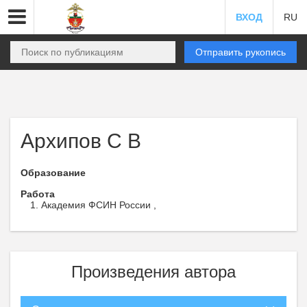
ВХОД
RU
Отправить рукопись
Архипов С В
Образование
Работа
Академия ФСИН России ,
Произведения автора