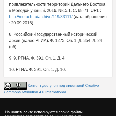
привлекательности территорий Дальнего Востока
// Молодой ученый. 2016. №15.1. С. 68-71. URL :
http://moluch.ru/archive/119/33111/
(дата обращения
: 20.09.2016).
8. Российский государственный исторический
архив (далее РГИА). Ф. 1273. Оп. 1. Д. 354. Л. 24
(об).
9. 9. РГИА. Ф. 391. Оп. 1. Д. 4.
10. РГИА. Ф. 391. Оп. 1. Д. 10.
Контент доступен под лицензией Creative
Commons Attribution 4.0 International
На нашем сайте используются cookie-файлы.