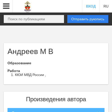
ВХОД
RU
Отправить рукопись
Андреев М В
Образование
Работа
КЮИ МВД России ,
Произведения автора