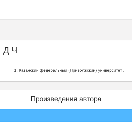
 Д Ч
Казанский федеральный (Приволжский) университет ,
Произведения автора