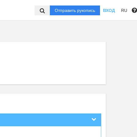
Отправить рукопись
ВХОД
RU