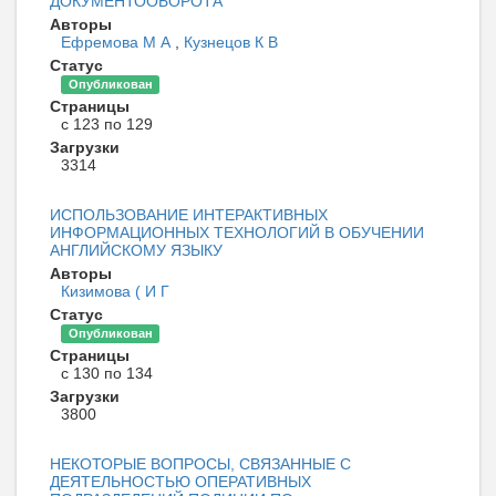
ДОКУМЕНТООБОРОТА
Авторы
Ефремова М А
,
Кузнецов К В
Статус
Опубликован
Страницы
с 123 по 129
Загрузки
3314
ИСПОЛЬЗОВАНИЕ ИНТЕРАКТИВНЫХ
ИНФОРМАЦИОННЫХ ТЕХНОЛОГИЙ В ОБУЧЕНИИ
АНГЛИЙСКОМУ ЯЗЫКУ
Авторы
Кизимова ( И Г
Статус
Опубликован
Страницы
с 130 по 134
Загрузки
3800
НЕКОТОРЫЕ ВОПРОСЫ, СВЯЗАННЫЕ С
ДЕЯТЕЛЬНОСТЬЮ ОПЕРАТИВНЫХ