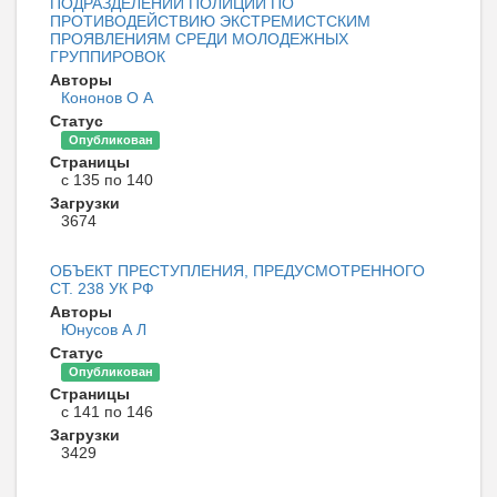
ПОДРАЗДЕЛЕНИЙ ПОЛИЦИИ ПО
ПРОТИВОДЕЙСТВИЮ ЭКСТРЕМИСТСКИМ
ПРОЯВЛЕНИЯМ СРЕДИ МОЛОДЕЖНЫХ
ГРУППИРОВОК
Авторы
Кононов О А
Статус
Опубликован
Страницы
с 135 по 140
Загрузки
3674
ОБЪЕКТ ПРЕСТУПЛЕНИЯ, ПРЕДУСМОТРЕННОГО
СТ. 238 УК РФ
Авторы
Юнусов А Л
Статус
Опубликован
Страницы
с 141 по 146
Загрузки
3429