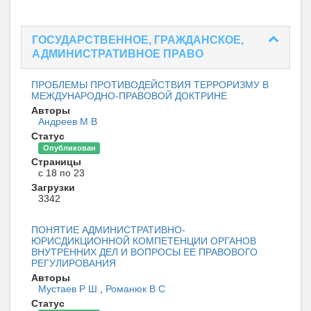
ГОСУДАРСТВЕННОЕ, ГРАЖДАНСКОЕ,
АДМИНИСТРАТИВНОЕ ПРАВО
ПРОБЛЕМЫ ПРОТИВОДЕЙСТВИЯ ТЕРРОРИЗМУ В
МЕЖДУНАРОДНО-ПРАВОВОЙ ДОКТРИНЕ
Авторы
Андреев М В
Статус
Опубликован
Страницы
с 18 по 23
Загрузки
3342
ПОНЯТИЕ АДМИНИСТРАТИВНО-
ЮРИСДИКЦИОННОЙ КОМПЕТЕНЦИИ ОРГАНОВ
ВНУТРЕННИХ ДЕЛ И ВОПРОСЫ ЕЕ ПРАВОВОГО
РЕГУЛИРОВАНИЯ
Авторы
Мустаев Р Ш
,
Романюк В С
Статус