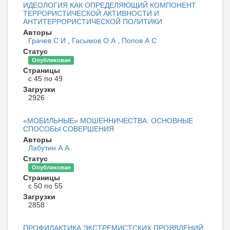
ИДЕОЛОГИЯ КАК ОПРЕДЕЛЯЮЩИЙ КОМПОНЕНТ
ТЕРРОРИСТИЧЕСКОЙ АКТИВНОСТИ И
АНТИТЕРРОРИСТИЧЕСКОЙ ПОЛИТИКИ
Авторы
Грачев С И
,
Гасымов О А
,
Попов А С
Статус
Опубликован
Страницы
с 45 по 49
Загрузки
2926
«МОБИЛЬНЫЕ» МОШЕННИЧЕСТВА: ОСНОВНЫЕ
СПОСОБЫ СОВЕРШЕНИЯ
Авторы
Лабутин А А
Статус
Опубликован
Страницы
с 50 по 55
Загрузки
2858
ПРОФИЛАКТИКА ЭКСТРЕМИСТСКИХ ПРОЯВЛЕНИЙ