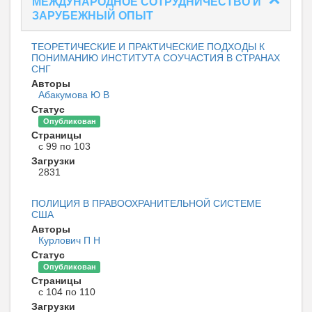
МЕЖДУНАРОДНОЕ СОТРУДНИЧЕСТВО И
ЗАРУБЕЖНЫЙ ОПЫТ
ТЕОРЕТИЧЕСКИЕ И ПРАКТИЧЕСКИЕ ПОДХОДЫ К
ПОНИМАНИЮ ИНСТИТУТА СОУЧАСТИЯ В СТРАНАХ
СНГ
Авторы
Абакумова Ю В
Статус
Опубликован
Страницы
с 99 по 103
Загрузки
2831
ПОЛИЦИЯ В ПРАВООХРАНИТЕЛЬНОЙ СИСТЕМЕ
США
Авторы
Курлович П Н
Статус
Опубликован
Страницы
с 104 по 110
Загрузки