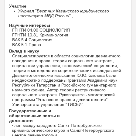
Участие
Журнал "
Вестник Казанского юридического
института МВД России
" ,
Научные интересы
ГРНТИ 04.00 СОЦИОЛОГИЯ
ГРНТИ 10.81 Криминология
ВАК 5.4 Социология
ВАК 5.1 Право
Вклад в науку
Специализируется в области социологии девиантного
поведения и права, теории социального контроля,
социологии управления, экономической социологии,
теории и методологии социологических исследований.
Девиантологические изыскания Ю.Ю.Комлева были
неоднократно поддержаны грантами Академии наук
Республики Татарстан и Российского гуманитарного
научного фонда. Автор теории рестриктивного
социального контроля. Руководитель магистерской
программы "Уголовное право и девиантология"
Университета управления "ТИСБИ".
Государственные и
общественные посты и
должности
член международного Санкт-Петербургского
криминологического клуба и Санкт-Петербургского
центра девиантологии