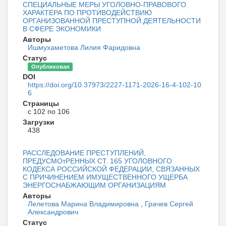
СПЕЦИАЛЬНЫЕ МЕРЫ УГОЛОВНО-ПРАВОВОГО
ХАРАКТЕРА ПО ПРОТИВОДЕЙСТВИЮ
ОРГАНИЗОВАННОЙ ПРЕСТУПНОЙ ДЕЯТЕЛЬНОСТИ
В СФЕРЕ ЭКОНОМИКИ
Авторы
Ишмухаметова Лилия Фаридовна
Статус
Опубликован
DOI
https://doi.org/10.37973/2227-1171-2026-16-4-102-10
6
Страницы
с 102 по 106
Загрузки
438
РАССЛЕДОВАНИЕ ПРЕСТУПЛЕНИЙ,
ПРЕДУСМОтРЕННЫХ СТ. 165 УГОЛОВНОГО
КОДЕКСА РОССИЙСКОЙ ФЕДЕРАЦИИ, СВЯЗАННЫХ
С ПРИЧИНЕНИЕМ ИМУЩЕСТВЕННОГО УЩЕРБА
ЭНЕРГОСНАБЖАЮЩИМ ОРГАНИЗАЦИЯМ
Авторы
Лелетова Марина Владимировна
,
Грачев Сергей
Александрович
Статус