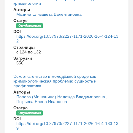
криминологии
Авторы
Мозина Елизавета Валентиновна
Статус
Опубликован
DOI
https://doi.org/10.37973/2227-1171-2026-16-4-124-13
2
Страницы
с 124 по 132
Загрузки
550
Эскорт-агентство в молодёжной среде как
криминологическая проблема: сущность и
профилактика
Авторы
Попова (Мишанина) Надежда Владимировна
,
Пырьева Елена Ивановна
Статус
Опубликован
DOI
https://doi.org/10.37973/2227-1171-2026-16-4-133-13
9