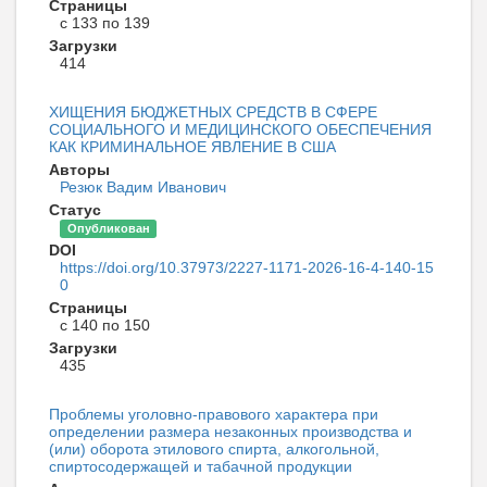
Страницы
с 133 по 139
Загрузки
414
ХИЩЕНИЯ БЮДЖЕТНЫХ СРЕДСТВ В СФЕРЕ
СОЦИАЛЬНОГО И МЕДИЦИНСКОГО ОБЕСПЕЧЕНИЯ
КАК КРИМИНАЛЬНОЕ ЯВЛЕНИЕ В США
Авторы
Резюк Вадим Иванович
Статус
Опубликован
DOI
https://doi.org/10.37973/2227-1171-2026-16-4-140-15
0
Страницы
с 140 по 150
Загрузки
435
Проблемы уголовно-правового характера при
определении размера незаконных производства и
(или) оборота этилового спирта, алкогольной,
спиртосодержащей и табачной продукции