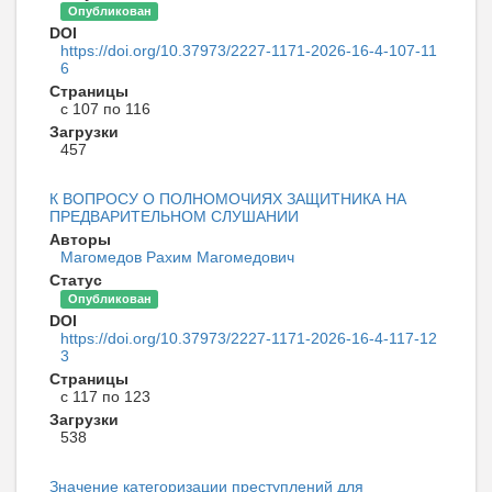
Опубликован
DOI
https://doi.org/10.37973/2227-1171-2026-16-4-107-11
6
Страницы
с 107 по 116
Загрузки
457
К ВОПРОСУ О ПОЛНОМОЧИЯХ ЗАЩИТНИКА НА
ПРЕДВАРИТЕЛЬНОМ СЛУШАНИИ
Авторы
Магомедов Рахим Магомедович
Статус
Опубликован
DOI
https://doi.org/10.37973/2227-1171-2026-16-4-117-12
3
Страницы
с 117 по 123
Загрузки
538
Значение категоризации преступлений для