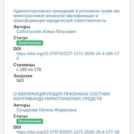
Административная преюдиция в уголовном праве как
межотраслевой механизм квалификации и
трансформации юридической ответственности
Авторы
Сибгатуллин Алмаз Юнусович
Статус
Опубликован
DOI
https://doi.org/10.37973/2227-1171-2026-16-4-165-17
6
Страницы
с 165 по 176
Загрузки
563
О КВАЛИФИЦИРУЮЩИХ ПРИЗНАКАХ СОСТАВА
КОНТРАБАНДА НАРКОТИЧЕСКИХ СРЕДСТВ
Авторы
Сундурова Оксана Федоровна
Статус
Опубликован
DOI
https://doi.org/10.37973/2227-1171-2026-16-4-177-18