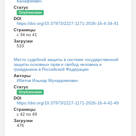
Канафиевич
Статус
Опубликован
DOI
https://doi.org/10.37973/2227-1171-2026-16-4-34-41
Страницы
с 34 по 41
Загрузки
510
Место судебной защиты в системе государственной
защиты основных прав и свобод человека и
гражданина в Российской Федерации
Авторы
Ибятов Ильнар Мухаррямович
Статус
Опубликован
DOI
https://doi.org/10.37973/2227-1171-2026-16-4-42-49
Страницы
с 42 по 49
Загрузки
476