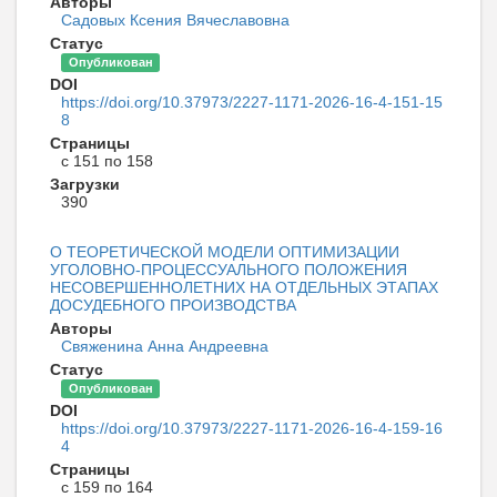
Авторы
Садовых Ксения Вячеславовна
Статус
Опубликован
DOI
https://doi.org/10.37973/2227-1171-2026-16-4-151-15
8
Страницы
с 151 по 158
Загрузки
390
О ТЕОРЕТИЧЕСКОЙ МОДЕЛИ ОПТИМИЗАЦИИ
УГОЛОВНО-ПРОЦЕССУАЛЬНОГО ПОЛОЖЕНИЯ
НЕСОВЕРШЕННОЛЕТНИХ НА ОТДЕЛЬНЫХ ЭТАПАХ
ДОСУДЕБНОГО ПРОИЗВОДСТВА
Авторы
Свяженина Анна Андреевна
Статус
Опубликован
DOI
https://doi.org/10.37973/2227-1171-2026-16-4-159-16
4
Страницы
с 159 по 164