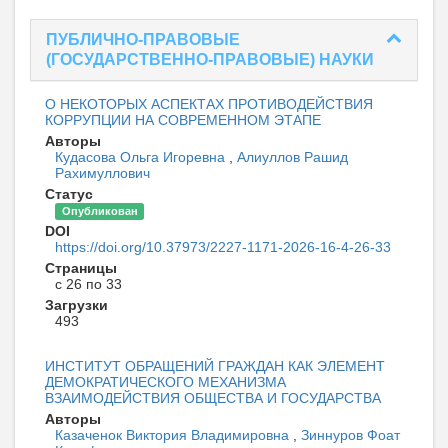
ПУБЛИЧНО-ПРАВОВЫЕ
(ГОСУДАРСТВЕННО-ПРАВОВЫЕ) НАУКИ
О НЕКОТОРЫХ АСПЕКТАХ ПРОТИВОДЕЙСТВИЯ
КОРРУПЦИИ НА СОВРЕМЕННОМ ЭТАПЕ
Авторы
Кудасова Ольга Игоревна
,
Алиуллов Рашид
Рахимуллович
Статус
Опубликован
DOI
https://doi.org/10.37973/2227-1171-2026-16-4-26-33
Страницы
с 26 по 33
Загрузки
493
ИНСТИТУТ ОБРАЩЕНИЙ ГРАЖДАН КАК ЭЛЕМЕНТ
ДЕМОКРАТИЧЕСКОГО МЕХАНИЗМА
ВЗАИМОДЕЙСТВИЯ ОБЩЕСТВА И ГОСУДАРСТВА
Авторы
Казаченок Виктория Владимировна
,
Зиннуров Фоат