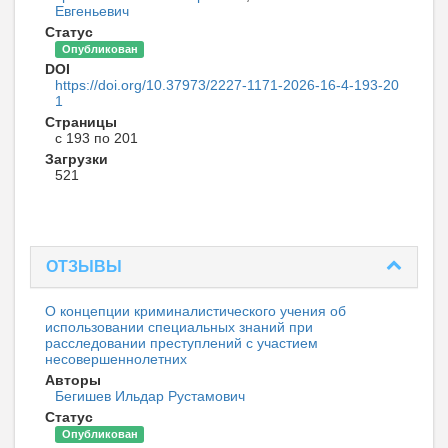
Евгеньевич
Статус
Опубликован
DOI
https://doi.org/10.37973/2227-1171-2026-16-4-193-20
1
Страницы
с 193 по 201
Загрузки
521
ОТЗЫВЫ
О концепции криминалистического учения об
использовании специальных знаний при
расследовании преступлений с участием
несовершеннолетних
Авторы
Бегишев Ильдар Рустамович
Статус
Опубликован