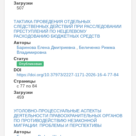
Загрузки
507
ТАКТИКА ПРОВЕДЕНИЯ ОТДЕЛЬНЫХ
СЛЕДСТВЕННЫХ ДЕЙСТВИЙ ПРИ РАССЛЕДОВАНИИ
ПРЕСТУПЛЕНИЙ ПО НЕЦЕЛЕВОМУ
РАСХОДОВАНИЮ БЮДЖЕТНЫХ СРЕДСТВ
Авторы
Баринова Елена Дмитриевна
,
Беличенко Римма
Владимировна
Статус
Опубликован
DOI
https://doi.org/10.37973/2227-1171-2026-16-4-77-84
Страницы
с 77 по 84
Загрузки
459
УГОЛОВНО-ПРОЦЕССУАЛЬНЫЕ АСПЕКТЫ
ДЕЯТЕЛЬНОСТИ ПРАВООХРАНИТЕЛЬНЫХ ОРГАНОВ
ПО ПРОТИВОДЕЙСТВИЮ НЕЗАКОННОЙ
МИГРАЦИИ: ПРОБЛЕМЫ И ПЕРСПЕКТИВЫ
Авторы