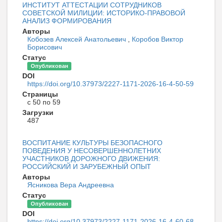
ИНСТИТУТ АТТЕСТАЦИИ СОТРУДНИКОВ
СОВЕТСКОЙ МИЛИЦИИ: ИСТОРИКО-ПРАВОВОЙ
АНАЛИЗ ФОРМИРОВАНИЯ
Авторы
Кобозев Алексей Анатольевич
,
Коробов Виктор
Борисович
Статус
Опубликован
DOI
https://doi.org/10.37973/2227-1171-2026-16-4-50-59
Страницы
с 50 по 59
Загрузки
487
ВОСПИТАНИЕ КУЛЬТУРЫ БЕЗОПАСНОГО
ПОВЕДЕНИЯ У НЕСОВЕРШЕННОЛЕТНИХ
УЧАСТНИКОВ ДОРОЖНОГО ДВИЖЕНИЯ:
РОССИЙСКИЙ И ЗАРУБЕЖНЫЙ ОПЫТ
Авторы
Ясникова Вера Андреевна
Статус
Опубликован
DOI
https://doi.org/10.37973/2227-1171-2026-16-4-60-68