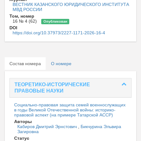
ВЕСТНИК КАЗАНСКОГО ЮРИДИЧЕСКОГО ИНСТИТУТА
МВД РОССИИ
Том, номер
16 № 4 (62)
Опубликован
DOI
https://doi.org/10.37973/2227-1171-2026-16-4
Состав номера
О номере
ТЕОРЕТИКО-ИСТОРИЧЕСКИЕ
ПРАВОВЫЕ НАУКИ
Социально-правовая защита семей военнослужащих
в годы Великой Отечественной войны: историко-
правовой аспект (на примере Татарской АССР)
Авторы
Кабиров Дмитрий Эрнстович
,
Бикчурина Эльвира
Загировна
Статус