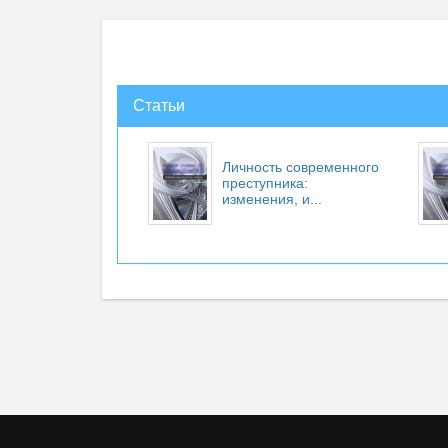
Статьи
Личность современного
преступника:
изменения, и...