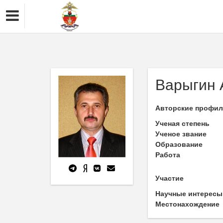
Варыгин 
Авторские профи
Ученая степень
Ученое звание
Образование
Работа
Участие
Научные интересы
Местонахождение