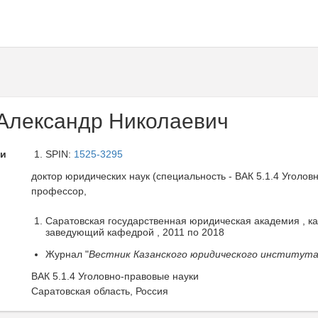
Александр Николаевич
ли
SPIN:
1525-3295
доктор юридических наук (специальность - ВАК 5.1.4 Уголов
профессор,
Саратовская государственная юридическая академия , ка
заведующий кафедрой , 2011 по 2018
Журнал "
Вестник Казанского юридического институт
ВАК 5.1.4 Уголовно-правовые науки
Саратовская область, Россия