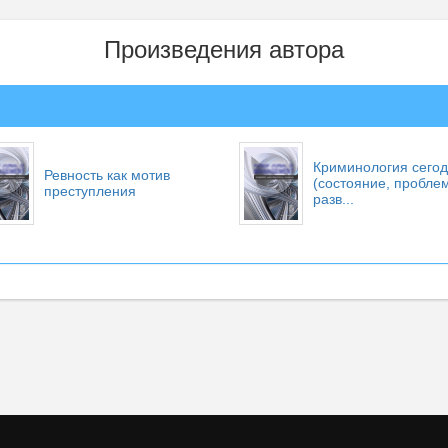
Произведения автора
Криминология сего
Ревность как мотив
(состояние, пробле
преступления
разв...