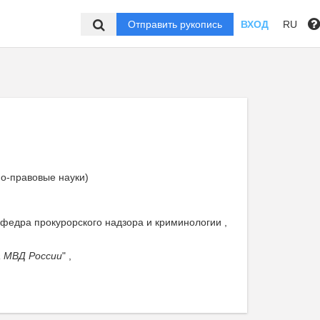
Отправить рукопись
ВХОД
RU
но-правовые науки)
федра прокурорского надзора и криминологии ,
а МВД России
" ,