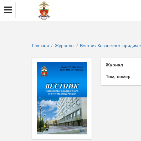
Главная
Журналы
Вестник Казанского юридиче
/
/
Журнал
Том, номер