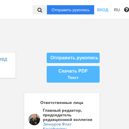
Отправить рукопись
ВХОД
RU
Отправить рукопись
МВД
Скачать PDF
Текст
Ответственные лица
Главный редактор,
председатель
редакционной коллегии
Зиннуров Фоат
Канафиевич