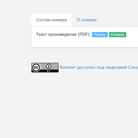
Состав номера
О номере
Текст произведения (PDF):
Читать
Скачать
Контент доступен под лицензией Creati