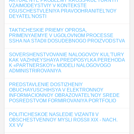
AKTUAL'NYE PROBLEMY KROSS-KUL'TURNYH
VZAIMODEYSTVIY V KONTEKSTE
OSUSCHESTVLENIYA PRAVOOHRANITEL'NOY
DEYATEL'NOSTI
TAKTICHESKIE PRIEMY OPROSA,
PRIMENYAEMYE V UGOLOVNOM PROCESSE
SSHA NA STADII DOSUDEBNOGO PROIZVODSTVA
SOVERSHENSTVOVANIE NALOGOVOY KUL'TURY
KAK VAZHNEYSHAYA PREDPOSYLKA PEREHODA
K «PARTNERSKOY» MODELI NALOGOVOGO
ADMINISTRIROVANIYA
PREDSTAVLENIE DOSTIZHENIY
OBUCHAYUSCHIHSYA V ELEKTRONNOY
INFORMACIONNOY OBRAZOVATEL'NOY SREDE
POSREDSTVOM FORMIROVANIYA PORTFOLIO
POLITICHESKOE NASLEDIE VIZANTII V
OBSCHESTVENNOY MYSLI ROSSII XIX - NACH.
XX VV