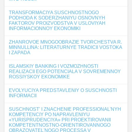
TRANSFORMACIYA SUSCHNOSTNOGO
PODHODA K SODERZHANIYU OSNOVNYH
FAKTOROV PROIZVODSTVA V USLOVIYAH
INFORMACIONNOY EKONOMIKI
ZHANROVOE MNOGOOBRAZIE TVORCHESTVA R.
MINNULLINA: LITERATURNYE TRADICII VOSTOKA
I ZAPADA
ISLAMSKIY BANKING I VOZMOZHNOSTI
REALIZACII EGO POTENCIALA V SOVREMENNOY
ROSSIYSKOY EKONOMIKE
EVOLYUCIYA PREDSTAVLENIY O SUSCHNOSTI
INFORMACII
SUSCHNOST' I ZNACHENIE PROFESSIONAL'NYH
KOMPETENCIY PO NAPRAVLENIYU
«YURISPRUDENCIYA» PRI PROEKTIROVANII
KOMPETENTNOSTNO-ORIENTIROVANNOGO
OBRAZOVATEL'NOGO PROCESSA V