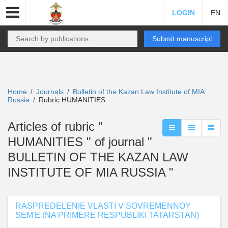
LOGIN
EN
Submit manuscript
Home
Journals
Bulletin of the Kazan Law Institute of MIA
/
/
Russia
Rubric HUMANITIES
/
Articles of rubric "
HUMANITIES " of journal "
BULLETIN OF THE KAZAN LAW
INSTITUTE OF MIA RUSSIA "
RASPREDELENIE VLASTI V SOVREMENNOY
SEM'E (NA PRIMERE RESPUBLIKI TATARSTAN)