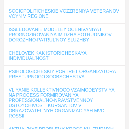
SOCIOPOLITICHESKIE VOZZRENIYA VETERANOV
VOYN V REGIONE
ISSLEDOVANIE MODELEY OCENIVANIYA I
PROGNOZIROVANIYA IMIDZHA SOTRUDNIKOV
DOROZHNO-PATRUL'NOY SLUZHBY
CHELOVEK KAK ISTORICHESKAYA
INDIVIDUAL'NOST'
PSIHOLOGICHESKIY PORTRET ORGANIZATORA
PRESTUPNOGO SOOBSCHESTVA
VLIYANIE KOLLEKTIVNOGO VZAIMODEYSTVIYA
NA PROCESS FORMIROVANIYA
PROFESSIONAL'NO-NRAVSTVENNOY
USTOYCHIVOSTI KURSANTOV V
OBRAZOVATEL'NYH ORGANIZACIYAH MVD
ROSSII