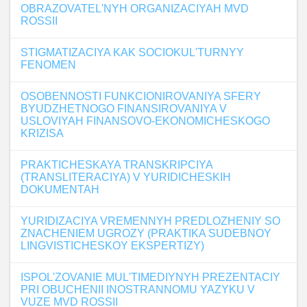
OBRAZOVATEL'NYH ORGANIZACIYAH MVD
ROSSII
STIGMATIZACIYA KAK SOCIOKUL'TURNYY
FENOMEN
OSOBENNOSTI FUNKCIONIROVANIYA SFERY
BYUDZHETNOGO FINANSIROVANIYA V
USLOVIYAH FINANSOVO-EKONOMICHESKOGO
KRIZISA
PRAKTICHESKAYA TRANSKRIPCIYA
(TRANSLITERACIYA) V YURIDICHESKIH
DOKUMENTAH
YURIDIZACIYA VREMENNYH PREDLOZHENIY SO
ZNACHENIEM UGROZY (PRAKTIKA SUDEBNOY
LINGVISTICHESKOY EKSPERTIZY)
ISPOL'ZOVANIE MUL'TIMEDIYNYH PREZENTACIY
PRI OBUCHENII INOSTRANNOMU YAZYKU V
VUZE MVD ROSSII