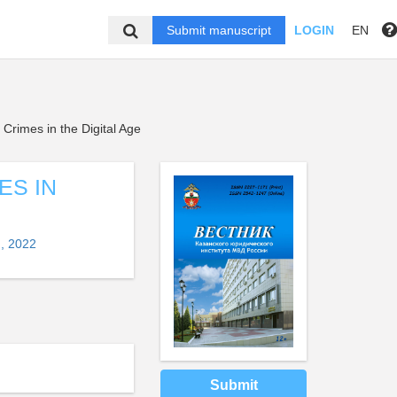
Submit manuscript
LOGIN
EN
 Crimes in the Digital Age
ES IN
, 2022
Submit