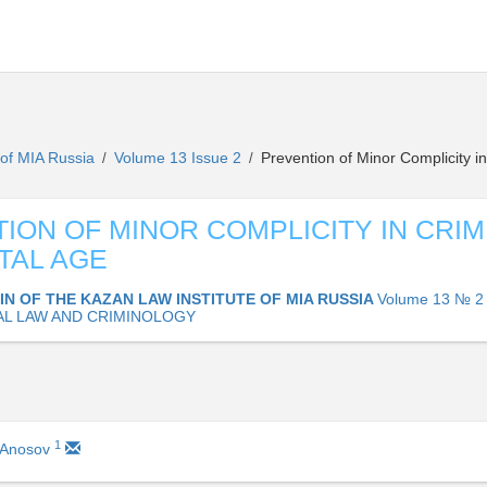
e of MIA Russia
Volume 13 Issue 2
Prevention of Minor Complicity in
/
/
ION OF MINOR COMPLICITY IN CRIM
ITAL AGE
IN OF THE KAZAN LAW INSTITUTE OF MIA RUSSIA
Volume 13 № 2 
AL LAW AND CRIMINOLOGY
1
 Anosov