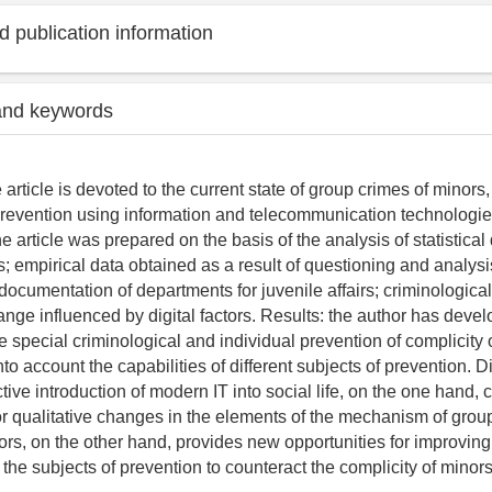
 publication information
and keywords
e article is devoted to the current state of group crimes of minors
prevention using information and telecommunication technologie
 article was prepared on the basis of the analysis of statistical
s; empirical data obtained as a result of questioning and analys
ocumentation of departments for juvenile affairs; criminological
hange influenced by digital factors. Results: the author has dev
e special criminological and individual prevention of complicity 
nto account the capabilities of different subjects of prevention. 
ive introduction of modern IT into social life, on the one hand, 
or qualitative changes in the elements of the mechanism of grou
ors, on the other hand, provides new opportunities for improving
 the subjects of prevention to counteract the complicity of minors