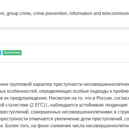
ors, group crime, crime prevention, information and telecommuni
Download
но групповой характер преступности несовершеннолетних
ных особенностей, определяющих особые подходы к пробл
в их предупреждения. Несмотря на то, что в России, соглас
й статистике (2 ЕГС)
1
, наблюдается устойчивая тенденция
преступлений, совершенных несовершеннолетними; в струк
преступности отмечается увеличение доли преступлений, 
ии. Более того, на фоне снижения числа несовершеннолетни