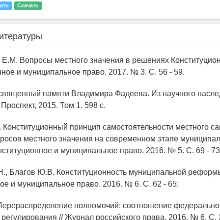
ать
Скачать
итературы
х Е.М. Вопросы местного значения в решениях Конституцио
нное и муниципальное право. 2017. № 3. С. 56 - 59.
освященный памяти Владимира Фадеева. Из научного насле
 Проспект, 2015. Том 1. 598 с.
М. Конституционный принцип самостоятельности местного 
росов местного значения на современном этапе муниципа
ституционное и муниципальное право. 2016. № 5. С. 69 - 73
.Н., Благов Ю.В. Конституционность муниципальной реформы
е и муниципальное право. 2016. № 6. С. 62 - 65;
 Перераспределение полномочий: соотношение федерально
регулирования // Журнал российского права. 2016. № 6. С. 3