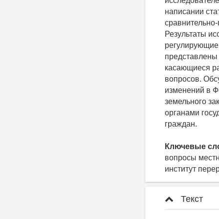
исследователе
написании ста
сравнительно-
Результаты ис
регулирующие 
представлены 
касающиеся ра
вопросов. Обс
изменений в Ф
земельного за
органами госу
граждан.
Ключевые сл
вопросы местн
институт пере
Текст