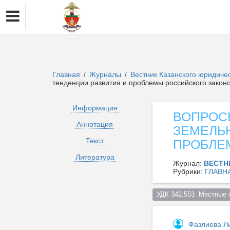
Главная
Журналы
Вестник Казанского юридиче
/
/
тенденции развития и проблемы российского закон
Информация
ВОПРОС
Аннотация
ЗЕМЕЛЬ
Текст
ПРОБЛЕ
Литература
Журнал:
ВЕСТН
Рубрики:
ГЛАВН
УДК 342.553  Местные 
Фазлиева Л