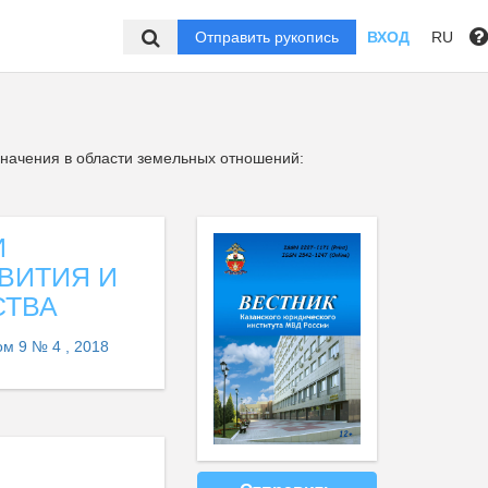
Отправить рукопись
ВХОД
RU
начения в области земельных отношений:
И
ВИТИЯ И
СТВА
ом 9 № 4 , 2018