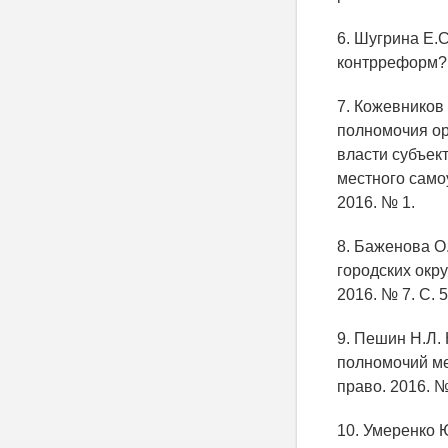
6. Шугрина Е.
контрреформ? /
7. Кожевников
полномочия ор
власти субъек
местного само
2016. № 1.
8. Баженова О
городских окру
2016. № 7. С. 5
9. Пешин Н.Л
полномочий ме
право. 2016. № 
10. Умеренко 