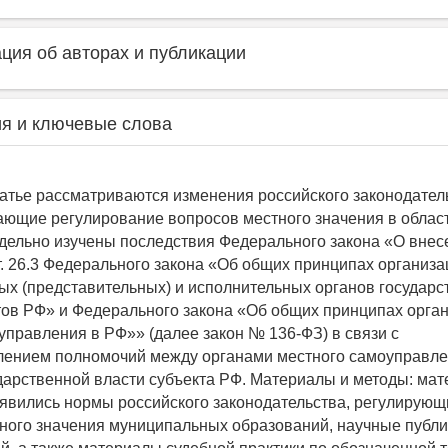
ия об авторах и публикации
я и ключевые слова
татье рассматриваются изменения российского законодател
ющие регулирование вопросов местного значения в облас
дельно изучены последствия Федерального закона «О внес
т. 26.3 Федерального закона «Об общих принципах организа
ых (представительных) и исполнительных органов государс
тов РФ» и Федерального закона «Об общих принципах орга
управления в РФ»» (далее закон № 136-ФЗ) в связи с
лением полномочий между органами местного самоуправле
дарственной власти субъекта РФ. Материалы и методы: ма
явились нормы российского законодательства, регулирующ
ного значения муниципальных образований, научные публ