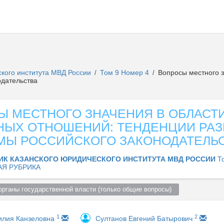
ского института МВД России
Том 9 Номер 4
Вопросы местного з
/
/
одательства
Ы МЕСТНОГО ЗНАЧЕНИЯ В ОБЛАСТ
НЫХ ОТНОШЕНИЙ: ТЕНДЕНЦИИ РАЗ
МЫ РОССИЙСКОГО ЗАКОНОДАТЕЛЬ
ИК КАЗАНСКОГО ЮРИДИЧЕСКОГО ИНСТИТУТА МВД РОССИИ
Т
АЯ РУБРИКА
органы государственной власти (только общие вопросы)  
1
2
илия Канзеловна
Султанов Евгений Батырович