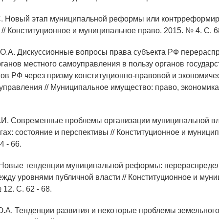
С. Новый этап муниципальной реформы или контрреформи
/ Конституционное и муниципальное право. 2015. № 4. С. 68
 О.А. Дискуссионные вопросы права субъекта РФ перерасп
ганов местного самоуправления в пользу органов государ
тов РФ через призму конституционно-правовой и экономиче
управления // Муниципальное имущество: право, экономика
.И. Современные проблемы организации муниципальной вл
гах: состояние и перспективы // Конституционное и муници
4 - 66.
. Новые тенденции муниципальной реформы: перераспреде
жду уровнями публичной власти // Конституционное и мун
12. С. 62 - 68.
Ю.А. Тенденции развития и некоторые проблемы земельног