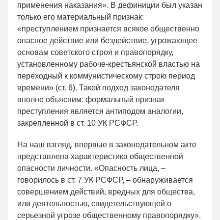
применения наказания». В дефиниции был указан
только его материальный признак:
«преступлением признается всякое общественно
опасное действие или бездействие, угрожающее
основам советского строя и правопорядку,
установленному рабоче-крестьянской властью на
переходный к коммунистическому строю период
времени» (ст. 6). Такой подход законодателя
вполне объясним: формальный признак
преступления является антиподом аналогии,
закрепленной в ст. 10 УК РСФСР.
На наш взгляд, впервые в законодательном акте
представлена характеристика общественной
опасности личности. «Опасность лица, –
говорилось в ст. 7 УК РСФСР, – обнаруживается
совершением действий, вредных для общества,
или деятельностью, свидетельствующей о
серьезной угрозе общественному правопорядку».