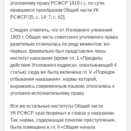
уголовному праву РСФСР 1919 г.
1
, по сути,
явившиеся прообразом Общей части УК
РСФСР
2
[5, с. 14; 7, с. 62].
Следует отметить, что от Уголовного уложения
1903 г. Общая часть советского уголовного права
разительно отличалась по ряду моментов: во-
первых, формально был представлен лишь
институт наказания (кроме гл. 1 «Пределы
действия Уголовного кодекса», охватывающей 4
статьи); сюда же была включена гл. V «Порядок
отбывания наказания», нормы которой,
выражаясь современным языком, относились к
уголовно-исполнительному праву.
Все же остальные институты Общей части
УК РСФСР «растворены» в главах о наказании.
Так, норма, содержащая понятие преступления,
была помещена в гл. II «Общие начала