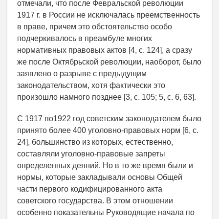
отмечали, что после Февральской революции
1917 г. в России не исключалась преемственность
в праве, причем это обстоятельство особо
подчеркивалось в преамбуле многих
нормативных правовых актов [4, с. 124], а сразу
же после Октябрьской революции, наоборот, было
заявлено о разрыве с предыдущим
законодательством, хотя фактически это
произошло намного позднее [3, с. 105; 5, с. 6, 63].
С 1917 по1922 год советским законодателем было
принято более 400 уголовно-правовых норм [6, с.
24], большинство из которых, естественно,
составляли уголовно-правовые запреты
определенных деяний. Но в то же время были и
нормы, которые закладывали основы Общей
части первого кодифицированного акта
советского государства. В этом отношении
особенно показательны Руководящие начала по