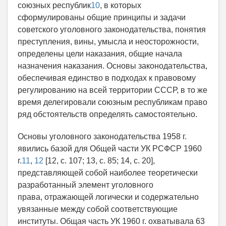
союзных республик
10
, в которых
сформулированы общие принципы и задачи
советского уголовного законодательства, понятия
преступления, вины, умысла и неосторожности,
определены цели наказания, общие начала
назначения наказания. Основы законодательства,
обеспечивая единство в подходах к правовому
регулированию на всей территории СССР, в то же
время делегировали союзным республикам право
ряд обстоятельств определять самостоятельно.
Основы уголовного законодательства 1958 г.
явились базой для Общей части УК РСФСР 1960
г.
11
,
12
[12, с. 107; 13, с. 85; 14, с. 20],
представляющей собой наиболее теоретически
разработанный элемент уголовного
права, отражающей логически и содержательно
увязанные между собой соответствующие
институты. Общая часть УК 1960 г. охватывала 63