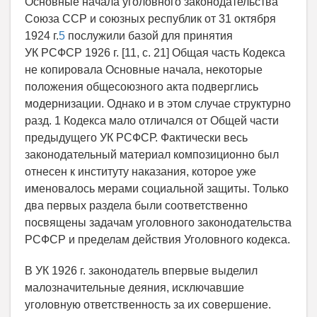
Основные начала уголовного законодательства
Союза ССР и союзных республик от 31 октября
1924 г.
5
послужили базой для принятия
УК РСФСР 1926 г. [11, с. 21] Общая часть Кодекса
не копировала Основные начала, некоторые
положения общесоюзного акта подверглись
модернизации. Однако и в этом случае структурно
разд. 1 Кодекса мало отличался от Общей части
предыдущего УК РСФСР. Фактически весь
законодательный материал композиционно был
отнесен к институту наказания, которое уже
именовалось мерами социальной защиты. Только
два первых раздела были соответственно
посвящены задачам уголовного законодательства
РСФСР и пределам действия Уголовного кодекса.
В УК 1926 г. законодатель впервые выделил
малозначительные деяния, исключавшие
уголовную ответственность за их совершение.