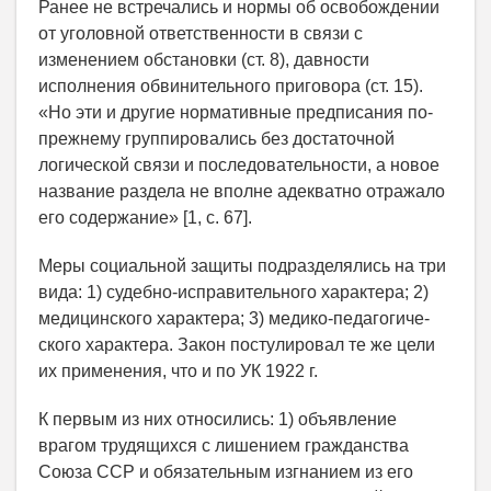
Ранее не встречались и нормы об освобождении
от уголовной ответственности в связи с
изменением обстановки (ст. 8), давности
исполнения обвинительного приговора (ст. 15).
«Но эти и другие нормативные предписания по-
прежнему группировались без достаточной
логической связи и последовательности, а новое
название раздела не вполне адекватно отражало
его содержание» [1, с. 67].
Меры социальной защиты подразделялись на три
вида: 1) судебно-исправительного характера; 2)
медицинского характера; 3) медико-педаго­гиче­
ского характера. Закон постулировал те же цели
их применения, что и по УК 1922 г.
К первым из них относились: 1) объявление
врагом трудящихся с лишением гражданства
Союза ССР и обязательным изгнанием из его