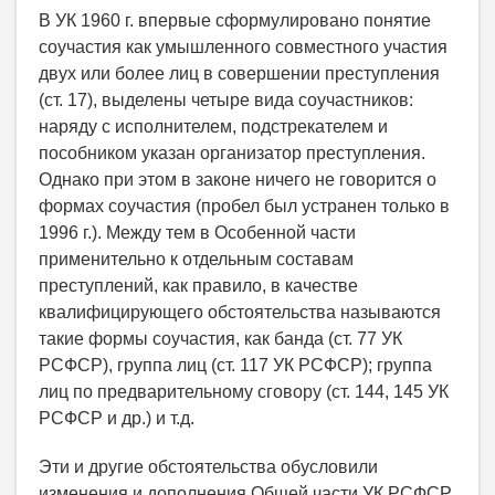
В УК 1960 г. впервые сформулировано понятие
соучастия как умышленного совместного участия
двух или более лиц в совершении преступления
(ст. 17), выделены четыре вида соучастников:
наряду с исполнителем, подстрекателем и
пособником указан организатор преступления.
Однако при этом в законе ничего не говорится о
формах соучастия (пробел был устранен только в
1996 г.). Между тем в Особенной части
применительно к отдельным составам
преступлений, как правило, в качестве
квалифицирующего обстоятельства называются
такие формы соучастия, как банда (ст. 77 УК
РСФСР), группа лиц (ст. 117 УК РСФСР); группа
лиц по предварительному сговору (ст. 144, 145 УК
РСФСР и др.) и т.д.
Эти и другие обстоятельства обусловили
изменения и дополнения Общей части УК РСФСР