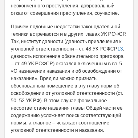
неоконченного преступления, добровольный
отказ от совершения преступления, соучастие.
Причем подобные недостатки законодательной
техники встречаются и в других главах УК РСФСР.
Так, институт давности (давность привлечения к
уголовной ответственности – ст. 48 УК РСФСР
13
,
давность исполнения обвинительного приговора
– ст. 49 УК РСФСР) оказался включенным в гл. 5
«О назначении наказания и об освобождении от
наказания». Вряд ли можно признать
обоснованным помещение в эту главу норм об
освобождении от уголовной ответственности (ст.
50–52 УК РФ). В этом случае формальное
несоответствие названия главы Общей части ее
содержанию усложняет поиск соответствующей
нормы, а главное – искажает соотношение
уголовной ответственности и наказания.