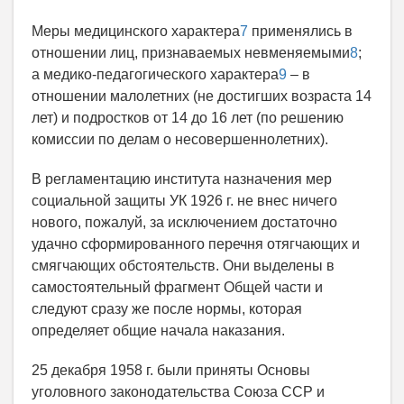
Меры медицинского характера
7
применялись в
отношении лиц, признаваемых невменяемыми
8
;
а медико-педагогического характера
9
– в
отношении малолетних (не достигших возраста 14
лет) и подростков от 14 до 16 лет (по решению
комиссии по делам о несовершеннолетних).
В регламентацию института назначения мер
социальной защиты УК 1926 г. не внес ничего
нового, пожалуй, за исключением достаточно
удачно сформированного перечня отягчающих и
смягчающих обстоятельств. Они выделены в
самостоятельный фрагмент Общей части и
следуют сразу же после нормы, которая
определяет общие начала наказания.
25 декабря 1958 г. были приняты Основы
уголовного законодательства Союза ССР и