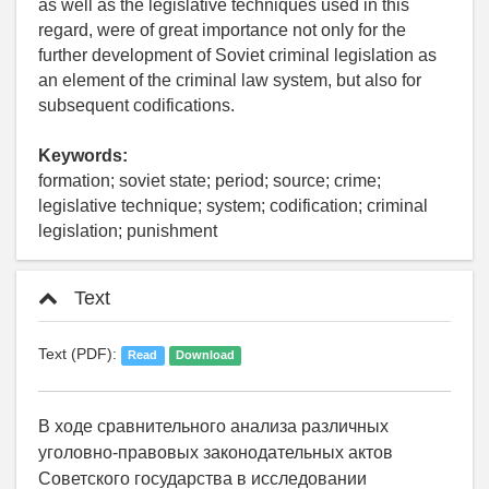
as well as the legislative techniques used in this
regard, were of great importance not only for the
further development of Soviet criminal legislation as
an element of the criminal law system, but also for
subsequent codifications.
Keywords:
formation; soviet state; period; source; crime;
legislative technique; system; codification; criminal
legislation; punishment
Text
Text (PDF):
Read
Download
В ходе сравнительного анализа различных
уголовно-правовых законодательных актов
Советского государства в исследовании