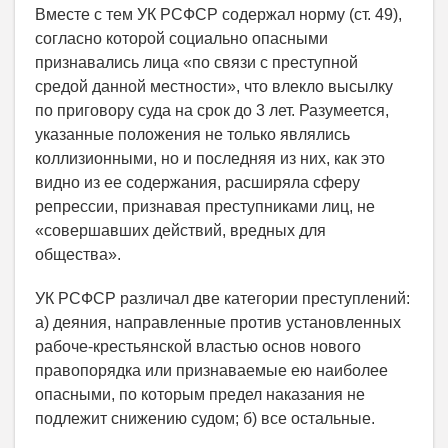
Вместе с тем УК РСФСР содержал норму (ст. 49),
согласно которой социально опасными
признавались лица «по связи с преступной
средой данной местности», что влекло высылку
по приговору суда на срок до 3 лет. Разумеется,
указанные положения не только являлись
коллизионными, но и последняя из них, как это
видно из ее содержания, расширяла сферу
репрессии, признавая преступниками лиц, не
«совершавших действий, вредных для
общества».
УК РСФСР различал две категории преступлений:
а) деяния, направленные против установленных
рабоче-крестьянской властью основ нового
правопорядка или признаваемые ею наиболее
опасными, по которым предел наказания не
подлежит снижению судом; б) все остальные.