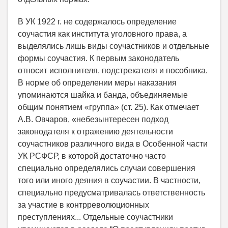
В УК 1922 г. не содержалось определение
соучастия как института уголовного права, а
выделялись лишь виды соучастников и отдельные
формы соучастия. К первым законодатель
относит исполнителя, подстрекателя и пособника.
В норме об определении меры наказания
упоминаются шайка и банда, объединяемые
общим понятием «группа» (ст. 25). Как отмечает
А.В. Овчаров, «небезынтересен подход
законодателя к отражению деятельности
соучастников различного вида в Особенной части
УК РСФСР, в которой достаточно часто
специально определялись случаи совершения
того или иного деяния в соучастии. В частности,
специально предусматривалась ответственность
за участие в контрреволюционных
преступлениях... Отдельные соучастники