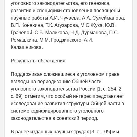
уголовного законодательства, его генезиса,
развития и специфики становления посвящены
научные работы А.И. Чучаева, А.А. Сулейманова,
В.П. Коняхина, Т.К. Агузарова, М.С.Жука, Ю.В.
Грачевой, С.В. Маликова, Н.Д. Дурманова, П.С.
Ромашкина, М.М. Гродзинского, А.И.
Калашникова.
Результаты обсуждения
Поддерживая сложившиеся в уголовном праве
взгляды на периодизацию Общей части
уголовного законодательства России [1, с. 254; 2,
с. 69], отметим, что особый интерес представляет
исследование развития структуры Общей части в
системе кодифицированного уголовного
законодательства в советский период.
В ранее изданных научных трудах [3, с. 105] мы