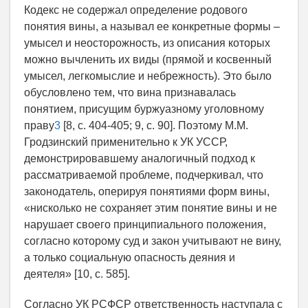
Кодекс не содержал определение родового
понятия вины, а называл ее конкретные формы –
умысел и неосторожность, из описания которых
можно вычленить их виды (прямой и косвенный
умысел, легкомыслие и небрежность). Это было
обусловлено тем, что вина признавалась
понятием, присущим буржуазному уголовному
праву
3
[8, с. 404-405; 9, с. 90]. Поэтому М.М.
Гродзинский применительно к УК УССР,
демонстрировавшему аналогичный подход к
рассматриваемой проблеме, подчеркивал, что
законодатель, оперируя понятиями форм вины,
«нисколько не сохраняет этим понятие вины и не
нарушает своего принципиального положения,
согласно которому суд и закон учитывают не вину,
а только социальную опасность деяния и
деятеля» [10, с. 585].
Согласно УК РСФСР ответственность наступала с