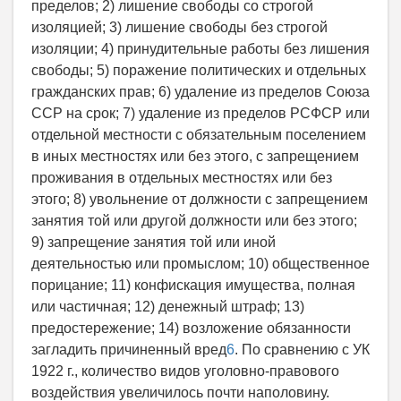
пределов; 2) лишение свободы со строгой
изоляцией; 3) лишение свободы без строгой
изоляции; 4) принудительные работы без лишения
свободы; 5) поражение политических и отдельных
гражданских прав; 6) удаление из пределов Союза
ССР на срок; 7) удаление из пределов РСФСР или
отдельной местности с обязательным поселением
в иных местностях или без этого, с запрещением
проживания в отдельных местностях или без
этого; 8) увольнение от должности с запрещением
занятия той или другой должности или без этого;
9) запрещение занятия той или иной
деятельностью или промыслом; 10) общественное
порицание; 11) конфискация имущества, полная
или частичная; 12) денежный штраф; 13)
предостережение; 14) возложение обязанности
загладить причиненный вред
6
. По сравнению с УК
1922 г., количество видов уголовно-правового
воздействия увеличилось почти наполовину.