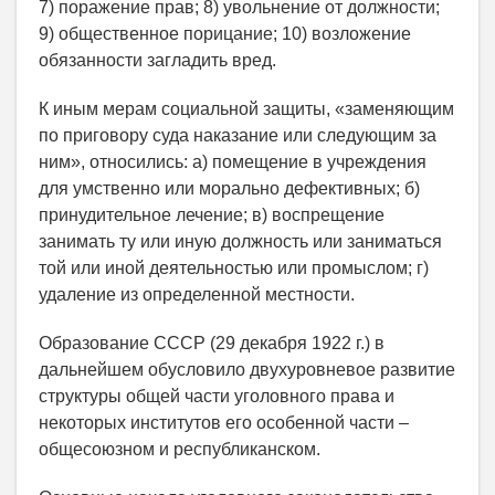
7) поражение прав; 8) увольнение от должности;
9) общественное порицание; 10) возложение
обязанности загладить вред.
К иным мерам социальной защиты, «заменяющим
по приговору суда наказание или следующим за
ним», относились: а) помещение в учреждения
для умственно или морально дефективных; б)
принудительное лечение; в) воспрещение
занимать ту или иную должность или заниматься
той или иной деятельностью или промыслом; г)
удаление из определенной местности.
Образование СССР (29 декабря 1922 г.) в
дальнейшем обусловило двухуровневое развитие
структуры общей части уголовного права и
некоторых институтов его особенной части –
общесоюзном и республиканском.