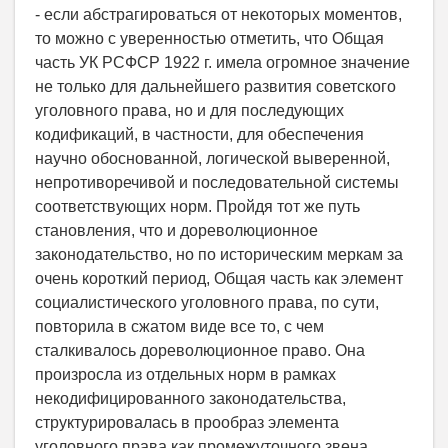
- если абстрагироваться от некоторых моментов,
то можно с уверенностью отметить, что Общая
часть УК РСФСР 1922 г. имела огромное значение
не только для дальнейшего развития советского
уголовного права, но и для последующих
кодификаций, в частности, для обеспечения
научно обоснованной, логической выверенной,
непротиворечивой и последовательной системы
соответствующих норм. Пройдя тот же путь
становления, что и дореволюционное
законодательство, но по историческим меркам за
очень короткий период, Общая часть как элемент
социалистического уголовного права, по сути,
повторила в сжатом виде все то, с чем
сталкивалось дореволюционное право. Она
произросла из отдельных норм в рамках
некодифицированного законодательства,
структурировалась в прообраз элемента
уголовного права как промежуточного звена