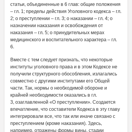
статьи, объединенные в 6 глав: общие положения
– гл. 1; пределы действия Уголовного кодекса – гл.
2; о преступлении – гл. 3; о наказании – гл. 4; о
назначении наказания и освобождения от
наказания – гл. 5; о принудительных мерах
медицинского и воспитательного характера – гл.
6.
Вместе с тем следует признать, что некоторые
институты уголовного права и в этом Кодексе не
получили структурного обособления, излагались
совместно с другими институтами его Общей
части. Так, нормы о необходимой обороне и
крайней необходимости оказались в гл.
3, озаглавленной «О преступлении». Создается
впечатление, что составители Кодекса в эту главу
интегрировали все, что так или иначе связано с
преступлением (кроме наказания). Здесь,
например, отражены формы вины, стадии