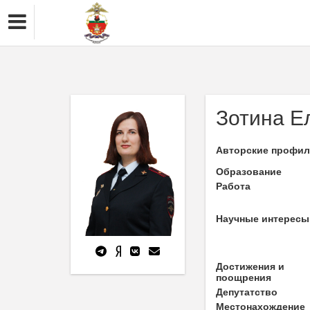
Зотина Е
Авторские профи
Образование
Работа
Научные интересы
Достижения и
поощрения
Депутатство
Местонахождение