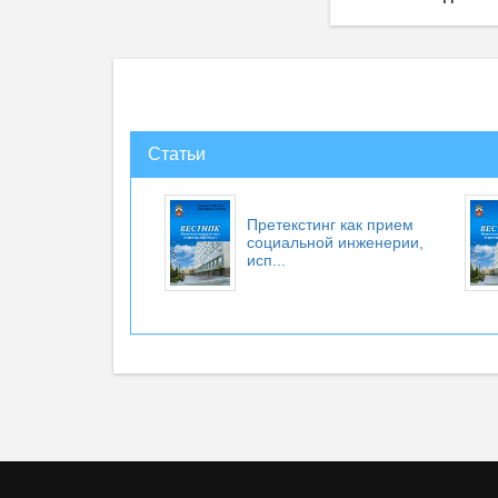
Статьи
Претекстинг как прием
социальной инженерии,
исп...