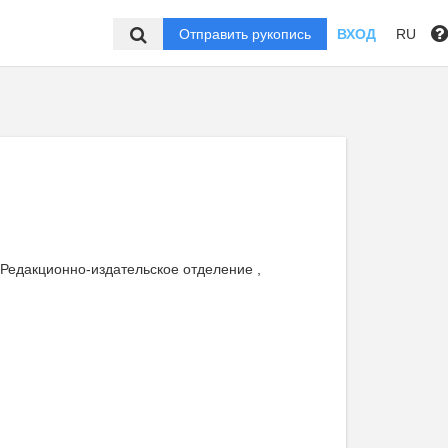
Отправить рукопись
ВХОД
RU
 Редакционно-издательское отделение ,