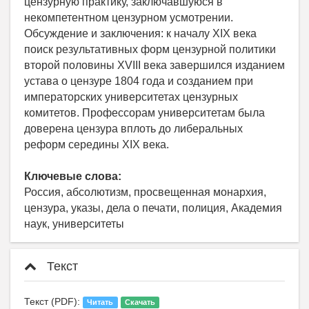
цензурную практику, заключавшуюся в
некомпетентном цензурном усмотрении.
Обсуждение и заключения: к началу XIX века
поиск результативных форм цензурной политики
второй половины XVIII века завершился изданием
устава о цензуре 1804 года и созданием при
императорских университетах цензурных
комитетов. Профессорам университетам была
доверена цензура вплоть до либеральных
реформ середины XIX века.
Ключевые слова:
Россия, абсолютизм, просвещенная монархия,
цензура, указы, дела о печати, полиция, Академия
наук, университеты
Текст
Текст (PDF):
Читать
Скачать