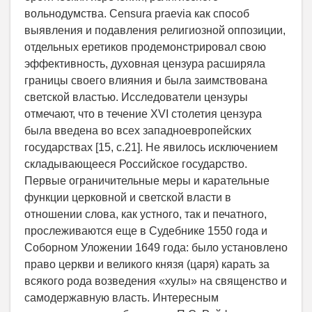
вольнодумства. Censura praevia как способ
выявления и подавления религиозной оппозиции,
отдельных еретиков продемонстрировал свою
эффективность, духовная цензура расширяла
границы своего влияния и была заимствована
светской властью. Исследователи цензуры
отмечают, что в течение XVI столетия цензура
была введена во всех западноевропейских
государствах [15, c.21]. Не явилось исключением
складывающееся Российское государство.
Первые ограничительные меры и карательные
функции церковной и светской власти в
отношении слова, как устного, так и печатного,
прослеживаются еще в Судебнике 1550 года и
Соборном Уложении 1649 года: было установлено
право церкви и великого князя (царя) карать за
всякого рода возведения «хулы» на священство и
самодержавную власть. Интересным