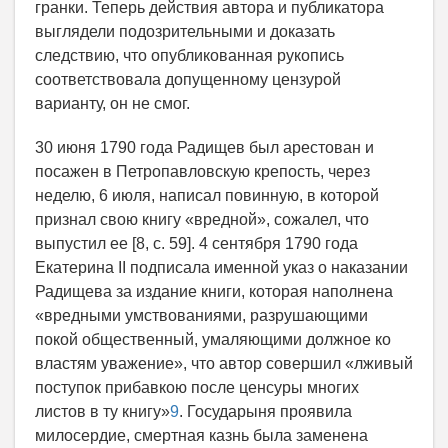
гранки. Теперь действия автора и публикатора
выглядели подозрительными и доказать
следствию, что опубликованная рукопись
соответствовала допущенному цензурой
варианту, он не смог.
30 июня 1790 года Радищев был арестован и
посажен в Петропавловскую крепость, через
неделю, 6 июля, написал повинную, в которой
признал свою книгу «вредной», сожалел, что
выпустил ее [8, c. 59]. 4 сентября 1790 года
Екатерина II подписала именной указ о наказании
Радищева за издание книги, которая наполнена
«вредными умствованиями, разрушающими
покой общественный, умаляющими должное ко
властям уважение», что автор совершил «лживый
поступок прибавкою после ценсуры многих
листов в ту книгу»
9
. Государыня проявила
милосердие, смертная казнь была заменена