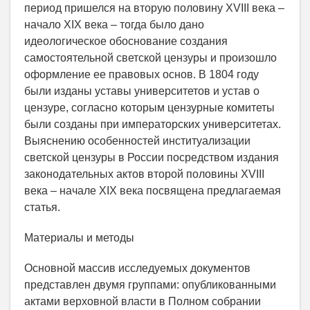
период пришелся на вторую половину XVIII века –
начало XIX века – тогда было дано
идеологическое обоснование создания
самостоятельной светской цензуры и произошло
оформление ее правовых основ. В 1804 году
были изданы уставы университетов и устав о
цензуре, согласно которым цензурные комитеты
были созданы при императорских университетах.
Выяснению особенностей институализации
светской цензуры в России посредством издания
законодательных актов второй половины XVIII
века – начале XIX века посвящена предлагаемая
статья.
Материалы и методы
Основной массив исследуемых документов
представлен двумя группами: опубликованными
актами верховной власти в Полном собрании