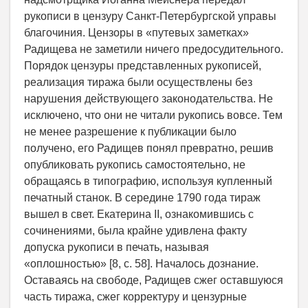
рукописи в цензуру Санкт-Петербургской управы
благочиния. Цензоры в «путевых заметках»
Радищева не заметили ничего предосудительного.
Порядок цензуры представленных рукописей,
реализация тиража были осуществлены без
нарушения действующего законодательства. Не
исключено, что они не читали рукопись вовсе. Тем
не менее разрешение к публикации было
получено, его Радищев понял превратно, решив
опубликовать рукопись самостоятельно, не
обращаясь в типографию, используя купленный
печатный станок. В середине 1790 года тираж
вышел в свет. Екатерина II, ознакомившись с
сочинениями, была крайне удивлена факту
допуска рукописи в печать, называя
«оплошностью» [8, c. 58]. Началось дознание.
Оставаясь на свободе, Радищев сжег оставшуюся
часть тиража, сжег корректуру и цензурные