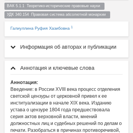
ВАК 5.1.1  Теоретико-исторические правовые науки  
УДК 340.154  Правовая система абсолютной монархии  
1
Галиуллина Руфия Хазибовна
Информация об авторах и публикации
Аннотация и ключевые слова
Аннотация:
Введение: в России XVIII века процесс отделения
светской цензуры от церковной привел к ее
институализации в начале XIX века. Изданию
устава о цензуре 1804 года предшествовала
серия актов верховной власти, мнений
должностных лиц и судебных решений по делам о
печати. Разобраться в причинах противоречивой,