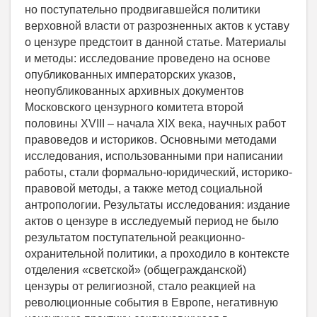
но поступательно продвигавшейся политики
верховной власти от разрозненных актов к уставу
о цензуре предстоит в данной статье. Материалы
и методы: исследование проведено на основе
опубликованных императорских указов,
неопубликованных архивных документов
Московского цензурного комитета второй
половины XVIII – начала XIX века, научных работ
правоведов и историков. Основными методами
исследования, использованными при написании
работы, стали формально-юридический, историко-
правовой методы, а также метод социальной
антропологии. Результаты исследования: издание
актов о цензуре в исследуемый период не было
результатом поступательной реакционно-
охранительной политики, а проходило в контексте
отделения «светской» (общегражданской)
цензуры от религиозной, стало реакцией на
революционные события в Европе, негативную