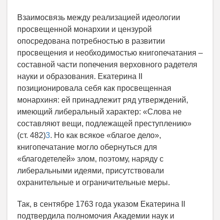
Взаимосвязь между реализацией идеологии
просвещенной монархии и цензурой
опосредована потребностью в развитии
просвещения и необходимостью книгопечатания –
составной части попечения верховного радетеля
науки и образования. Екатерина II
позиционировала себя как просвещенная
монархиня: ей принадлежит ряд утверждений,
имеющий либеральный характер: «Слова не
составляют вещи, подлежащей преступлению»
(ст. 482)
3
. Но как всякое «благое дело»,
книгопечатание могло обернуться для
«благодетелей» злом, поэтому, наряду с
либеральными идеями, присутствовали
охранительные и ограничительные меры.
Так, в сентябре 1763 года указом Екатерина II
подтвердила полномочия Академии наук и