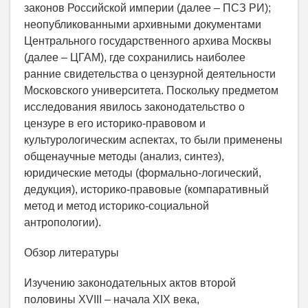
законов Российской империи (далее – ПСЗ РИ);
неопубликованными архивными документами
Центрального государственного архива Москвы
(далее – ЦГАМ), где сохранились наиболее
ранние свидетельства о цензурной деятельности
Московского университета. Поскольку предметом
исследования явилось законодательство о
цензуре в его историко-правовом и
культурологическим аспектах, то были применены
общенаучные методы (анализ, синтез),
юридические методы (формально-логический,
дедукция), историко-правовые (компаративный
метод и метод историко-социальной
антропологии).
Обзор литературы
Изучению законодательных актов второй
половины XVIII – начала XIX века,