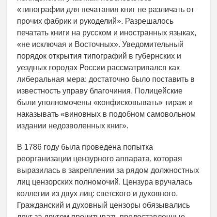
«типографии для печатания книг не различать от
прочих фабрик и рукоделий». Разрешалось
печатать книги на русском и иностранных языках,
«не исключая и Восточных». Уведомительный
порядок открытия типографий в губернских и
уездных городах России рассматривался как
либеральная мера: достаточно было поставить в
известность управу благочиния. Полицейские
были уполномочены «конфисковывать» тираж и
наказывать «виновных в подобном самовольном
издании недозволенных книг».
В 1786 году была проведена попытка
реорганизации цензурного аппарата, которая
выразилась в закреплении за рядом должностных
лиц цензорских полномочий. Цензура вручалась
коллегии из двух лиц: светского и духовного.
Гражданский и духовный цензоры обязывались
друг за другом прочитывать предоставленные