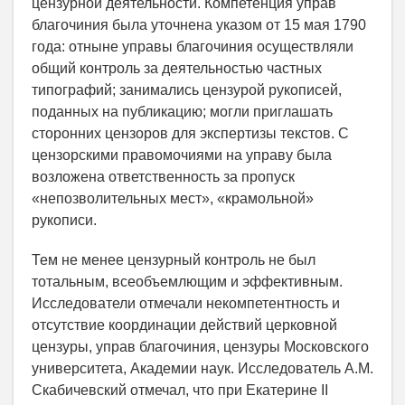
цензурной деятельности. Компетенция управ
благочиния была уточнена указом от 15 мая 1790
года: отныне управы благочиния осуществляли
общий контроль за деятельностью частных
типографий; занимались цензурой рукописей,
поданных на публикацию; могли приглашать
сторонних цензоров для экспертизы текстов. С
цензорскими правомочиями на управу была
возложена ответственность за пропуск
«непозволительных мест», «крамольной»
рукописи.
Тем не менее цензурный контроль не был
тотальным, всеобъемлющим и эффективным.
Исследователи отмечали некомпетентность и
отсутствие координации действий церковной
цензуры, управ благочиния, цензуры Московского
университета, Академии наук. Исследователь А.М.
Скабичевский отмечал, что при Екатерине II