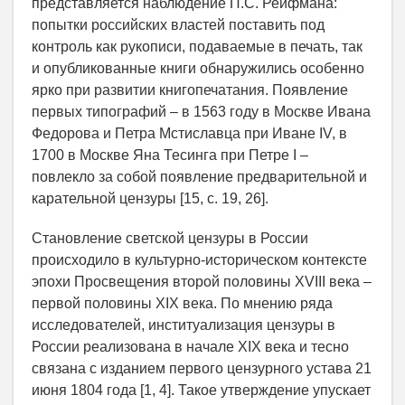
представляется наблюдение П.С. Рейфмана:
попытки российских властей поставить под
контроль как рукописи, подаваемые в печать, так
и опубликованные книги обнаружились особенно
ярко при развитии книгопечатания. Появление
первых типографий – в 1563 году в Москве Ивана
Федорова и Петра Мстиславца при Иване IV, в
1700 в Москве Яна Тесинга при Петре I –
повлекло за собой появление предварительной и
карательной цензуры [15, c. 19, 26].
Становление светской цензуры в России
происходило в культурно-историческом контексте
эпохи Просвещения второй половины XVIII века –
первой половины XIX века. По мнению ряда
исследователей, институализация цензуры в
России реализована в начале XIX века и тесно
связана с изданием первого цензурного устава 21
июня 1804 года [1, 4]. Такое утверждение упускает