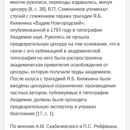
многие рукописи, переводы издавались, минуя
цензуру [8, c. 38]. В.П. Семенников упоминал
случай с сожжением тиража трагедии Я.Б.
Княжнина «Вадим Новгородский»,
опубликованной в 1793 году в типографии
Академии наук. Рукопись не прошла
предварительную цензуру на том основании, что в
связи с его публикацией в академической
типографии на него была распространена
академическая привилегия освобождения от
цензуры, которую получали труды академиков.
После казуса с трагедией Я.Б. Княжнина были
введены цензурные ограничения: произведения
частных авторов, публикуемые в типографии
Академии, должны были проходить
предварительную экспертизу в управах
благочиния [17, c. 1].
По мнению А.М. Скабичевского и П.С. Рейф­мана,