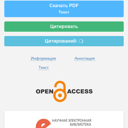
Скачать PDF
Текст
Цитировать
Цитирований:
Информация
Аннотация
Текст