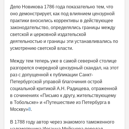
Дело Новикова 1786 года показательно тем, что
оно демонстрирует, как под влиянием цензурной
практики вносились коррективы в действующее
законодательство, определялись границы между
светской и церковной издательской
деятельностью и границы эти устанавливались по
усмотрению светской власти.
Между тем теперь уже в самой северной столице
разгорелся очередной цензурный скандал, на этот
раз с допущенной к публикации Санкт-
Петербургской управой благочиния острой
социальной критикой А.Н. Радищева, отраженной
в сочинениях «Письмо к другу, жительствующему
в Тобольске» и «Путешествие из Петербурга в
Москву»
8
.
В 1788 году автор через знакомого таможенного
надсмотрщика Иоганна Мейснера передал