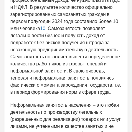
профессиональный доход, не нужно платить НДС
и НДФЛ. В результате количество официально
зарегистрированных самозанятых граждан в
первом полугодии 2024 года составило более 10
млн человека
10
. Самозанятость позволяет
легально вести бизнес и получать доход от
подработок без рисков получения штрафа за
незаконную предпринимательскую деятельность.
Самозанятость позволяет вывести определенное
количество работников из сферы теневой и
неформальной занятости. В свою очередь,
теневая и неформальная занятость появились
фактически с момента зарождения государств, т.е.
в период формирования норм в сфере труда.
Неформальная занятость населения – это любая
деятельность по производству легальных
(разрешенных для реализации) товаров или услуг
лицами, не учтенными в качестве занятых и не