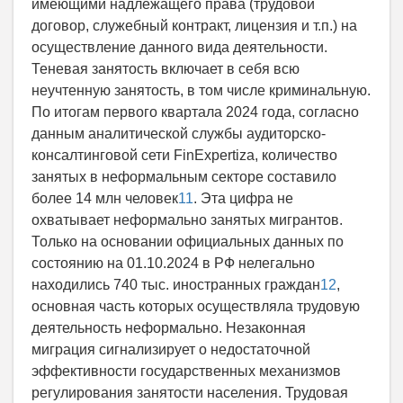
имеющими надлежащего права (трудовой
договор, служебный контракт, лицензия и т.п.) на
осуществление данного вида деятельности.
Теневая занятость включает в себя всю
неучтенную занятость, в том числе криминальную.
По итогам первого квартала 2024 года, согласно
данным аналитической службы аудиторско-
консалтинговой сети FinExpertiza, количество
занятых в неформальным секторе составило
более 14 млн человек
11
. Эта цифра не
охватывает неформально занятыx мигрантов.
Только на основании официальных данных по
состоянию на 01.10.2024 в РФ нелегально
находились 740 тыс. иностранных граждан
12
,
основная часть которых осуществляла трудовую
деятельность неформально. Незаконная
миграция сигнализирует о недостаточной
эффективности государственных механизмов
регулирования занятости населения. Трудовая