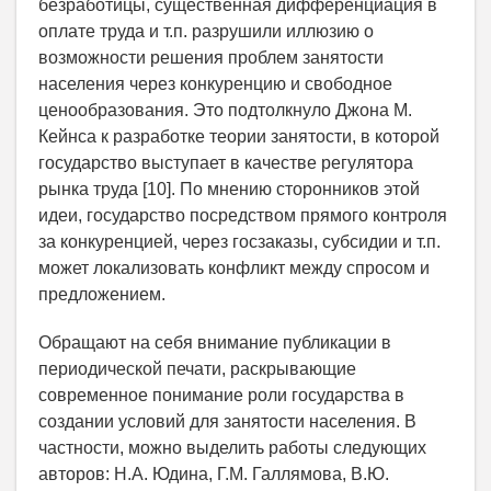
безработицы, существенная дифференциация в
оплате труда и т.п. разрушили иллюзию о
возможности решения проблем занятости
населения через конкуренцию и свободное
ценообразования. Это подтолкнуло Джона М.
Кейнса к разработке теории занятости, в которой
государство выступает в качестве регулятора
рынка труда [10]. По мнению сторонников этой
идеи, государство посредством прямого контроля
за конкуренцией, через госзаказы, субсидии и т.п.
может локализовать конфликт между спросом и
предложением.
Обращают на себя внимание публикации в
периодической печати, раскрывающие
современное понимание роли государства в
создании условий для занятости населения. В
частности, можно выделить работы следующих
авторов: Н.А. Юдина, Г.М. Галлямова, В.Ю.