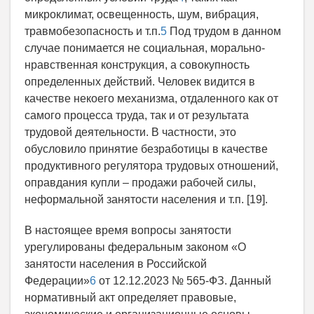
микроклимат, освещенность, шум, вибрация,
травмобезопасность и т.п.
5
Под трудом в данном
случае понимается не социальная, морально-
нравственная конструкция, а совокупность
определенных действий. Человек видится в
качестве некоего механизма, отдаленного как от
самого процесса труда, так и от результата
трудовой деятельности. В частности, это
обусловило принятие безработицы в качестве
продуктивного регулятора трудовых отношений,
оправдания купли – продажи рабочей силы,
неформальной занятости населения и т.п. [19].
В настоящее время вопросы занятости
урегулированы федеральным законом «О
занятости населения в Российской
Федерации»
6
от 12.12.2023 № 565-ФЗ. Данный
нормативный акт определяет правовые,