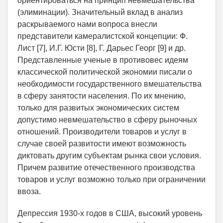
ориентироваться на принцип невмешательства
(элиминации). Значительный вклад в анализ
раскрываемого нами вопроса внесли
представители камералистской концепции: Ф.
Лист [7], И.Г. Юсти [8], Г. Дарьес Георг [9] и др.
Представленные ученые в противовес идеям
классической политической экономии писали о
необходимости государственного вмешательства
в сферу занятости населения. По их мнению,
только для развитых экономических систем
допустимо невмешательство в сферу рыночных
отношений. Производители товаров и услуг в
случае своей развитости имеют возможность
диктовать другим субъектам рынка свои условия.
Причем развитие отечественного производства
товаров и услуг возможно только при ограничении
ввоза.
Депрессия 1930-х годов в США, высокий уровень