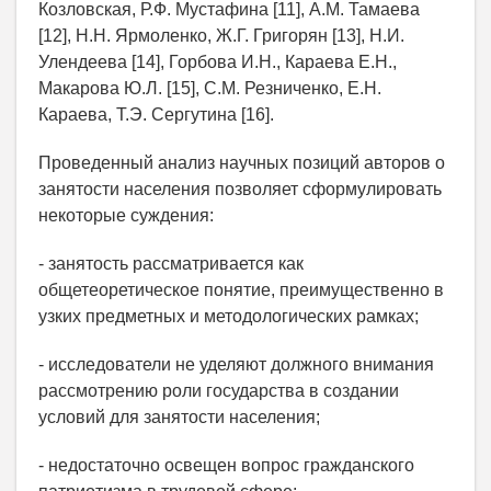
Козловская, Р.Ф. Мустафина [11], А.М. Тамаева
[12], Н.Н. Ярмоленко, Ж.Г. Григорян [13], Н.И.
Улендеева [14], Горбова И.Н., Караева Е.Н.,
Макарова Ю.Л. [15], С.М. Резниченко, Е.Н.
Караева, Т.Э. Сергутина [16].
Проведенный анализ научных позиций авторов о
занятости населения позволяет сформулировать
некоторые суждения:
- занятость рассматривается как
общетеоретическое понятие, преимущественно в
узких предметных и методологических рамках;
- исследователи не уделяют должного внимания
рассмотрению роли государства в создании
условий для занятости населения;
- недостаточно освещен вопрос гражданского