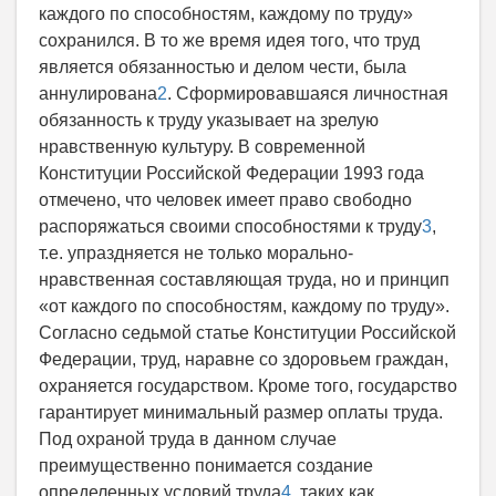
каждого по способностям, каждому по труду»
сохранился. В то же время идея того, что труд
является обязанностью и делом чести, была
аннулирована
2
. Сформировавшаяся личностная
обязанность к труду указывает на зрелую
нравственную культуру. В современной
Конституции Российской Федерации 1993 года
отмечено, что человек имеет право свободно
распоряжаться своими способностями к труду
3
,
т.е. упраздняется не только морально-
нравственная составляющая труда, но и принцип
«от каждого по способностям, каждому по труду».
Согласно седьмой статье Конституции Российской
Федерации, труд, наравне со здоровьем граждан,
охраняется государством. Кроме того, государство
гарантирует минимальный размер оплаты труда.
Под охраной труда в данном случае
преимущественно понимается создание
определенных условий труда
4
, таких как