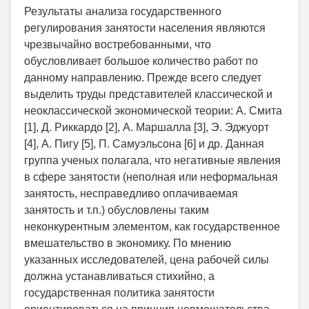
Результаты анализа государственного
регулирования занятости населения являются
чрезвычайно востребованными, что
обусловливает большое количество работ по
данному направлению. Прежде всего следует
выделить труды представителей классической и
неоклассической экономической теории: А. Смита
[1], Д. Риккардо [2], А. Маршалла [3], Э. Эджуорт
[4], А. Пигу [5], П. Самуэльсона [6] и др. Данная
группа ученых полагала, что негативные явления
в сфере занятости (неполная или неформальная
занятость, несправедливо оплачиваемая
занятость и т.п.) обусловлены таким
неконкурентным элементом, как государственное
вмешательство в экономику. По мнению
указанных исследователей, цена рабочей силы
должна устанавливаться стихийно, а
государственная политика занятости