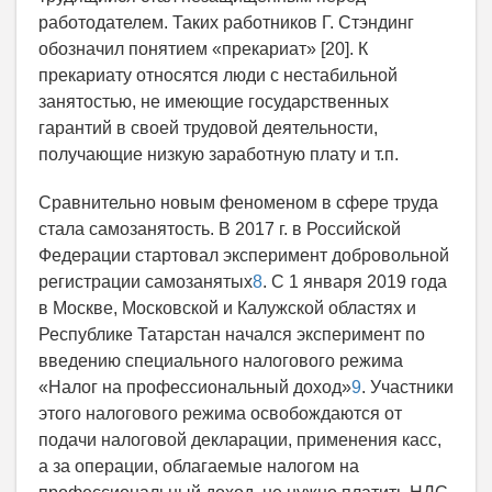
работодателем. Таких работников Г. Стэндинг
обозначил понятием «прекариат» [20]. К
прекариату относятся люди с нестабильной
занятостью, не имеющие государственных
гарантий в своей трудовой деятельности,
получающие низкую заработную плату и т.п.
Сравнительно новым феноменом в сфере труда
стала самозанятость. В 2017 г. в Российской
Федерации стартовал эксперимент добровольной
регистрации самозанятых
8
. С 1 января 2019 года
в Москве, Московской и Калужской областях и
Республике Татарстан начался эксперимент по
введению специального налогового режима
«Налог на профессиональный доход»
9
. Участники
этого налогового режима освобождаются от
подачи налоговой декларации, применения касс,
а за операции, облагаемые налогом на