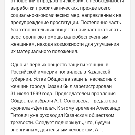
отношении к продажной любви», о необходимости
выработки профилактических, прежде всего
социально-экономических мер, направленных на
предупреждение проституции. Постепенно часть
благотворительных обществ начинает оказывать
всестороннюю помощь малообеспеченным
женщинам, находя возможности для улучшения
их материального положения.
Одно из первых обществ защиты женщин в
Российской империи появилось в Казанской
губернии. Устав Общества защиты несчастных
женщин города Казани был зарегистрирован
31 июля 1899 года. Председателем правления
Общества избрали А.Т. Соловьева – редактора
журнала «Деятель». К этому времени Александр
Титович уже руководил Казанским обществом
трезвости. Следует подчеркнуть, что, будучи
энергичным, деятельным человеком, А.Т.