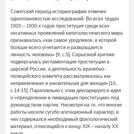
Советский период историографии отмечен
одноплановостью исследований. Во всех трудах
1920 – 1930-х годов проституция среди всех
негативных проявлений капиталистического мира
признавалась «как самое уродливое, в которой
больше всего угнетается и развращается
личность человека» [9, с.5]. Серьезной критике
подвергалась регламентация проституции в
царской России, а деятельность врачебно-
полицейского комитета рассматривалась как
неприемлемая и унизительная для женщин [10,
с.14-15]. Параллельно с этим декларируется идея
о «преодолении и ликвидации проституции» под
руководством партии. Несмотря на то, что многие
работы носили сугубо агитационный характер, в
них содержался необходимый фактологический
материал, относящийся к концу XIX – началу XX
веков.