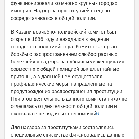
функционировали во многих крупных городах
империи. Надзор за проституцией всецело
сосредотачивался в общей полиции.
В Казани врачебно-полицейский комитет был
открыт в 1886 году и находился в ведении
городского полицмейстера. Комитет как орган
борьбы с распространением «любострастных
болезней» и надзора за публичными женщинами
совместно с общей полицией выявлял тайные
притоны, а в дальнейшем осуществлял
профилактические меры, направленные на
предупреждение распространения проституции.
При этом деятельность данного комитета никак не
отделялась от деятельности общей полиции и
включала еще ряд иных полномочий
6
.
Для надзора за проститутками составлялись
специальные списки, где фиксировались данные