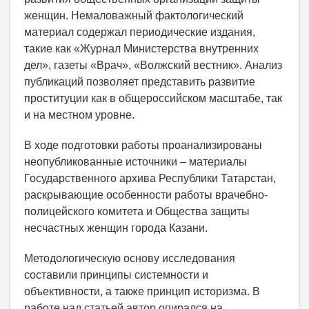
женщин. Немаловажный фактологический
материал содержал периодические издания,
такие как «Журнал Министерства внутренних
дел», газеты «Врач», «Волжский вестник». Анализ
публикаций позволяет представить развитие
проституции как в общероссийском масштабе, так
и на местном уровне.
В ходе подготовки работы проанализированы
неопубликованные источники – материалы
Государственного архива Республики Татарстан,
раскрывающие особенности работы врачебно-
полицейского комитета и Общества защиты
несчастных женщин города Казани.
Методологическую основу исследования
составили принципы системности и
объективности, а также принцип историзма. В
работе над статьей автор опирался на