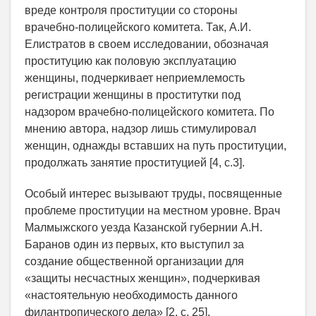
вреде контроля проституции со стороны
врачебно-полицейского комитета. Так, А.И.
Елистратов в своем исследовании, обозначая
проституцию как половую эксплуатацию
женщины, подчеркивает неприемлемость
регистрации женщины в проститутки под
надзором врачебно-полицейского комитета. По
мнению автора, надзор лишь стимулировал
женщин, однажды вставших на путь проституции,
продолжать занятие проституцией [4, с.3].
Особый интерес вызывают труды, посвященные
проблеме проституции на местном уровне. Врач
Малмыжского уезда Казанской губернии А.Н.
Баранов один из первых, кто выступил за
создание общественной организации для
«защиты несчастных женщин», подчеркивая
«настоятельную необходимость данного
филантропического дела» [2, с. 25].