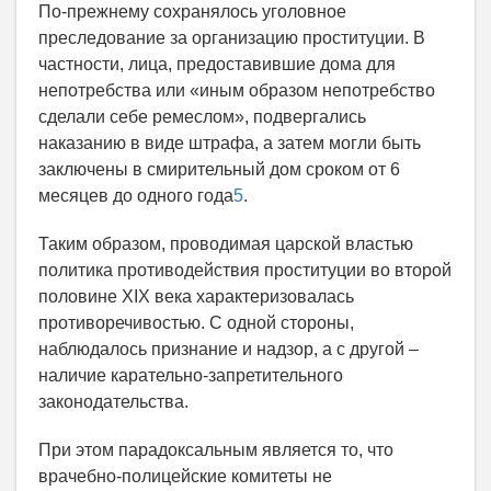
По-прежнему сохранялось уголовное
преследование за организацию проституции. В
частности, лица, предоставившие дома для
непотребства или «иным образом непотребство
сделали себе ремеслом», подвергались
наказанию в виде штрафа, а затем могли быть
заключены в смирительный дом сроком от 6
месяцев до одного года
5
.
Таким образом, проводимая царской властью
политика противодействия проституции во второй
половине XIX века характеризовалась
противоречивостью. С одной стороны,
наблюдалось признание и надзор, а с другой –
наличие карательно-запретительного
законодательства.
При этом парадоксальным является то, что
врачебно-полицейские комитеты не