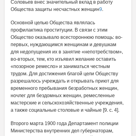
Соловьев внес значительный вклад в работу
Общества защиты несчастных женщин
9
.
Основной целью Общества являлась
профилактика проституции. В связи с этим
Общество оказывало всестороннюю помощь: во-
первых, нуждающимся женщинам и девушкам
для недопущения их в занятие «непотребством»,
во-вторых, тем, кто изъявил желание оставить
«позорное ремесло» и заниматься честным
трудом. Для достижения благой цели Обществу
разрешалось учреждать и открывать приют для
временного пребывания безработных женщин,
ночлег для бездомных женщин, ремесленные
мастерские и сельскохозяйственные учреждения,
а также социальные столовые и чайные [9. с. 4].
Второго марта 1900 года Департамент полиции
Министерства внутренних дел губернаторам,