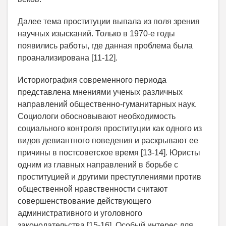
Далее тема проституции выпала из поля зрения
научных изысканий. Только в 1970-е годы
появились работы, где данная проблема была
проанализирована [11-12].
Историография современного периода
представлена мнениями ученых различных
направлений общественно-гуманитарных наук.
Социологи обосновывают необходимость
социального контроля проституции как одного из
видов девиантного поведения и раскрывают ее
причины в постсоветское время [13-14]. Юристы
одним из главных направлений в борьбе с
проституцией и другими преступлениями против
общественной нравственности считают
совершенствование действующего
административного и уголовного
законодательства [15-16]. Особый интерес для