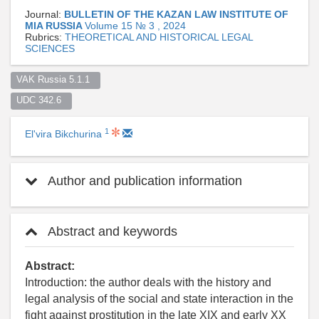
Journal:
BULLETIN OF THE KAZAN LAW INSTITUTE OF
MIA RUSSIA
Volume 15 № 3 , 2024
Rubrics:
THEORETICAL AND HISTORICAL LEGAL
SCIENCES
VAK Russia 5.1.1  
UDC 342.6  
1
El'vira Bikchurina
Author and publication information
Abstract and keywords
Abstract:
Introduction: the author deals with the history and
legal analysis of the social and state interaction in the
fight against prostitution in the late XIX and early XX