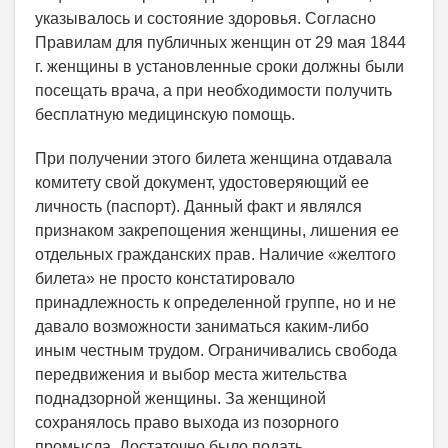
указывалось и состояние здоровья. Согласно
Правилам для публичных женщин от 29 мая 1844
г. женщины в установленные сроки должны были
посещать врача, а при необходимости получить
бесплатную медицинскую помощь.
При получении этого билета женщина отдавала
комитету свой документ, удостоверяющий ее
личность (паспорт). Данный факт и являлся
признаком закрепощения женщины, лишения ее
отдельных гражданских прав. Наличие «желтого
билета» не просто констатировало
принадлежность к определенной группе, но и не
давало возможности заниматься каким-либо
иным честным трудом. Ограничивались свобода
передвижения и выбор места жительства
поднадзорной женщины. За женщиной
сохранялось право выхода из позорного
промысла. Достаточно было подать