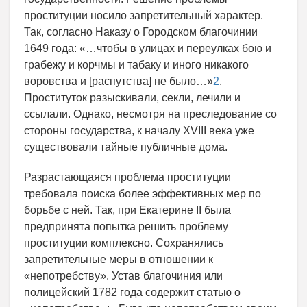
проституции носило запретительный характер.
Так, согласно Наказу о Городском благочинии
1649 года: «…чтобы в улицах и переулках бою и
грабежу и корчмы и табаку и иного никакого
воровства и [распутства] не было…»
2
.
Проституток разыскивали, секли, лечили и
ссылали. Однако, несмотря на преследование со
стороны государства, к началу XVIII века уже
существовали тайные публичные дома.
Разрастающаяся проблема проституции
требовала поиска более эффективных мер по
борьбе с ней. Так, при Екатерине II была
предпринята попытка решить проблему
проституции комплексно. Сохранялись
запретительные меры в отношении к
«непотребству». Устав благочиния или
полицейский 1782 года содержит статью о