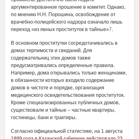
аргументированное прошение в комитет. Однако,
по мнению Н.Н. Порошина, освобождение от
врачебно-полицейского надзора означало лишь
переход «из явных проституток в тайные»
7
.
В основном проститутки сосредотачивались в
домах терпимости и свиданий. Для
содержательниц этих домов также
предусматривались определенные правила.
Например, дома открывались только женщинами,
в обязанности которых входило содержание
домов в чистоте и порядке, организация
медицинского освидетельствования проституток.
Кроме специализированных публичных домов,
существовали и тайные – частные квартиры,
гостиницы, бани и трактиры.
Согласно официальной статистике, на 1 августа
1889 года в Казанской губернии действовало 23