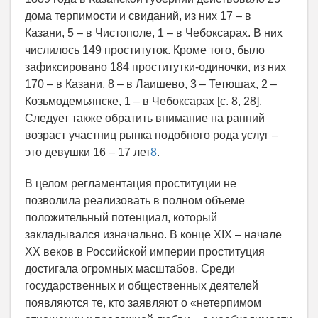
дома терпимости и свиданий, из них 17 – в
Казани, 5 – в Чистополе, 1 – в Чебоксарах. В них
числилось 149 проституток. Кроме того, было
зафиксировано 184 проститутки-одиночки, из них
170 – в Казани, 8 – в Лаишево, 3 – Тетюшах, 2 –
Козьмодемьянске, 1 – в Чебоксарах [с. 8, 28].
Следует также обратить внимание на ранний
возраст участниц рынка подобного рода услуг –
это девушки 16 – 17 лет
8
.
В целом регламентация проституции не
позволила реализовать в полном объеме
положительный потенциал, который
закладывался изначально. В конце XIX – начале
XX веков в Российской империи проституция
достигала огромных масштабов. Среди
государственных и общественных деятелей
появляются те, кто заявляют о «нетерпимом