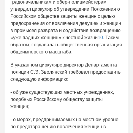
градоначальникам и обер-полицмейстерам
утвердил циркуляр об утверждении Положения о
Российском обществе защиты женщин с целью
предохранения от вовлечения девушек и женщин
в промысел разврата и содействия возвращению
«уже падших женщин» к честной жизни
10
. Таким
образом, создавалась общественная организация
общеимперского масштаба.
В указанном циркуляре директор Департамента
полиции С.Э. Зволянский требовал предоставить
следующую информацию:
- об уже существующих местных учреждениях,
подобных Российскому обществу защиты
женщин;
- о мерах, предпринимаемых на местном уровне
по предотвращению вовлечения женщин в