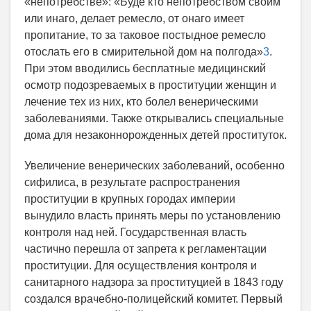
«непотребстве»: «Буде кто непотребством своим
или инаго, делает ремесло, от онаго имеет
пропитание, то за таковое постыдное ремесло
отослать его в смирительной дом на полгода»
3
.
При этом вводились бесплатные медицинский
осмотр подозреваемых в проституции женщин и
лечение тех из них, кто болел венерическими
заболеваниями. Также открывались специальные
дома для незаконнорожденных детей проституток.
Увеличение венерических заболеваний, особенно
сифилиса, в результате распространения
проституции в крупных городах империи
вынудило власть принять меры по установлению
контроля над ней. Государственная власть
частично перешла от запрета к регламентации
проституции. Для осуществления контроля и
санитарного надзора за проституцией в 1843 году
создался врачебно-полицейский комитет. Первый