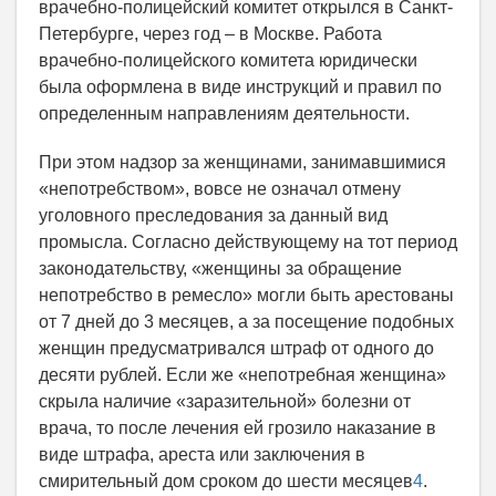
врачебно-полицейский комитет открылся в Санкт-
Петербурге, через год – в Москве. Работа
врачебно-полицейского комитета юридически
была оформлена в виде инструкций и правил по
определенным направлениям деятельности.
При этом надзор за женщинами, занимавшимися
«непотребством», вовсе не означал отмену
уголовного преследования за данный вид
промысла. Согласно действующему на тот период
законодательству, «женщины за обращение
непотребство в ремесло» могли быть арестованы
от 7 дней до 3 месяцев, а за посещение подобных
женщин предусматривался штраф от одного до
десяти рублей. Если же «непотребная женщина»
скрыла наличие «заразительной» болезни от
врача, то после лечения ей грозило наказание в
виде штрафа, ареста или заключения в
смирительный дом сроком до шести месяцев
4
.