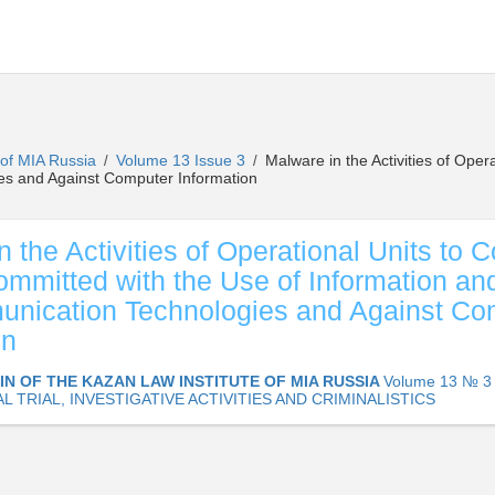
e of MIA Russia
Volume 13 Issue 3
Malware in the Activities of Ope
/
/
es and Against Computer Information
n the Activities of Operational Units to 
mmitted with the Use of Information an
nication Technologies and Against Co
on
IN OF THE KAZAN LAW INSTITUTE OF MIA RUSSIA
Volume 13 № 3 
L TRIAL, INVESTIGATIVE ACTIVITIES AND CRIMINALISTICS