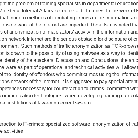
ht the problem of training specialists in departmental educationa
inistry of Internal Affairs to counteract IT crimes. In the work of 
ut that modern methods of combating crimes in the information an
ns network of the Internet are imperfect. Results: it is noted tha
of anonymization of malefactors' activity in the information an
on network Internet are the serious obstacle for disclosure of cr
ironment. Such methods of traffic anonymization as TOR-brows
tion is drawn to the possibility of using malware as a way to identi
 identity of the attackers. Discussion and Conclusions: the arti
malware as part of operational and technical activities will allow 
f the identity of offenders who commit crimes using the informa
ns network of the Internet. It is suggested to pay special attent
mpetences necessary for counteraction to crimes, committed with
ecommunication technologies, when developing training curricul
nal institutions of law-enforcement system.
action to IT-crimes; specialized software; anonymization of traf
e activities