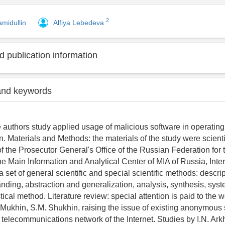
2
amidullin
Alfiya Lebedeva
 publication information
and keywords
e authors study applied usage of malicious software in operating 
. Materials and Methods: the materials of the study were scientif
 of the Prosecutor General's Office of the Russian Federation for 
he Main Information and Analytical Center of MIA of Russia, Inte
set of general scientific and special scientific methods: descri
anding, abstraction and generalization, analysis, synthesis, syst
tical method. Literature review: special attention is paid to the 
 Mukhin, S.M. Shukhin, raising the issue of existing anonymous 
 telecommunications network of the Internet. Studies by I.N. Ark