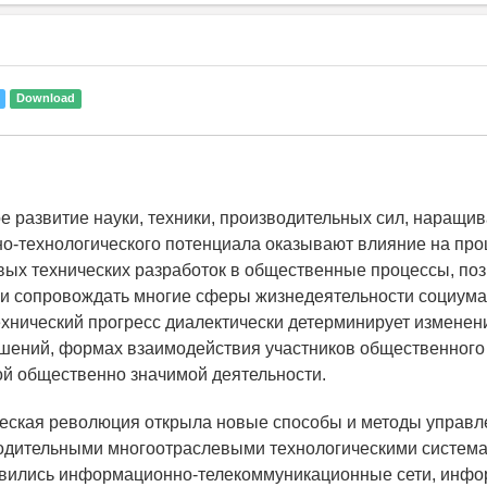
Download
е развитие науки, техники, производительных сил, наращи
-технологического потенциала оказывают влияние на про
вых технических разработок в общественные процессы, п
и сопровождать многие сферы жизнедеятельности социума.
ехнический прогресс диалектически детерминирует изменен
шений, формах взаимодействия участников общественного
ой общественно значимой деятельности.
еская революция открыла новые способы и методы управл
дительными многоотраслевыми технологическими система
оявились информационно-телекоммуникационные сети, инф