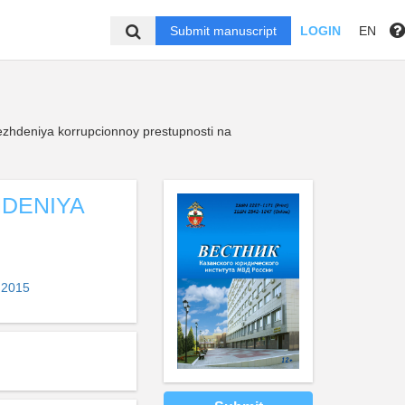
Submit manuscript
LOGIN
EN
ezhdeniya korrupcionnoy prestupnosti na
DENIYA
 2015