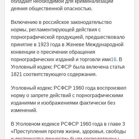
обладает необходимой для криминализации
деяния общественной опасностью.
Включению в российское законодательство
нормы, регламентирующей действия с
порнографической продукцией, предшествовало
принятие в 1923 года в Женеве Международной
конвенции о пресечении обращения
порнографических изданий и торговли ими
16
. В
Уголовный кодекс РСФСР была включена статья
1821 соответствующего содержания.
Уголовный кодекс РСФСР 1960 года воспроизвел
норму о запрете действий с порнографическими
изданиями и изображениями фактически без
изменений.
В Уголовном кодексе РСФСР 1960 года в главе 3
«Преступления против жизни, здоровья, свободы
и достоинства личности» были сосредоточены