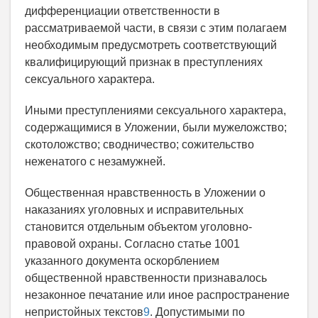
дифференциации ответственности в
рассматриваемой части, в связи с этим полагаем
необходимым предусмотреть соответствующий
квалифицирующий признак в преступлениях
сексуального характера.
Иными преступлениями сексуального характера,
содержащимися в Уложении, были мужеложство;
скотоложство; сводничество; сожительство
неженатого с незамужней.
Общественная нравственность в Уложении о
наказаниях уголовных и исправительных
становится отдельным объектом уголовно-
правовой охраны. Согласно статье 1001
указанного документа оскорблением
общественной нравственности признавалось
незаконное печатание или иное распространение
непристойных текстов
9
. Допустимыми по