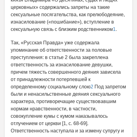
церковных» содержались запреты на такие
сексуальные посягательства, как прелюбодеяние,
изнасилование («пошибание»), вступление в
сексуальную связь с близким родственником
1
.
Так, «Русская Правда» уже содержала
упоминание об ответственности за половые
преступления: в статье 2 была закреплена
ответственность за изнасилование девушки,
причем тяжесть совершенного деяния зависела
от принадлежности потерпевшей к
определенному социальному слою
2
Под запретом
были и ненасильственные деяния сексуального
характера, противоречащие существовавшим
нормам нравственности, в частности,
совокупление кумы с кумом наказывалось
отлучением от церкви [1, с. 68-69].
Ответственность наступала и за измену супругу и