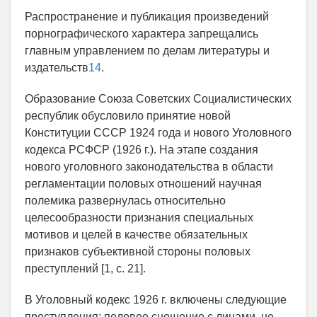
Распространение и публикация произведений
порнографического характера запрещались
главным управлением по делам литературы и
издательств
14
.
Образование Союза Советских Социалистических
республик обусловило принятие новой
Конституции СССР 1924 года и нового Уголовного
кодекса РСФСР (1926 г.). На этапе создания
нового уголовного законодательства в области
регламентации половых отношений научная
полемика развернулась относительно
целесообразности признания специальных
мотивов и целей в качестве обязательных
признаков субъективной стороны половых
преступлений [1, с. 21].
В Уголовный кодекс 1926 г. включены следующие
преступления: половое сношение с лицами, не