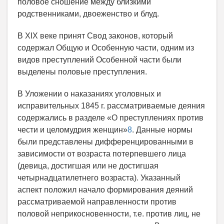
половое сношение между близкими
родственниками, двоеженство и блуд.
В XIX веке принят Свод законов, который
содержал Общую и Особенную части, одним из
видов преступлений Особенной части были
выделены половые преступления.
В Уложении о наказаниях уголовных и
исправительных 1845 г. рассматриваемые деяния
содержались в разделе «О преступлениях против
чести и целомудрия женщин»
8
. Данные нормы
были представлены дифференцированными в
зависимости от возраста потерпевшего лица
(девица, достигшая или не достигшая
четырнадцатилетнего возраста). Указанный
аспект положил начало формирования деяний
рассматриваемой направленности против
половой неприкосновенности, т.е. против лиц, не