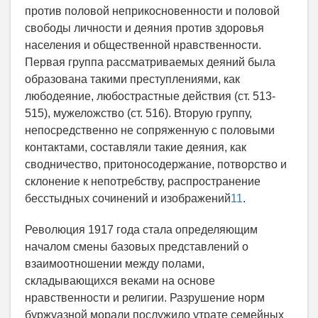
против половой неприкосновенности и половой
свободы личности и деяния против здоровья
населения и общественной нравственности.
Первая группа рассматриваемых деяний была
образована такими преступлениями, как
любодеяние, любострастные действия (ст. 513-
515), мужеложство (ст. 516). Вторую группу,
непосредственно не сопряженную с половыми
контактами, составляли такие деяния, как
сводничество, притоносодержание, потворство и
склонение к непотребству, распространение
бесстыдных сочинений и изображений
11
.
Революция 1917 года стала определяющим
началом смены базовых представлений о
взаимоотношении между полами,
складывающихся веками на основе
нравственности и религии. Разрушение норм
буржуазной морали послужило утрате семейных