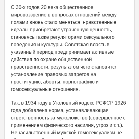
С 30-х годов 20 века общественное
мировоззрение в вопросах отношений между
полами вновь стало меняться: нравственные
идеалы приобретают утраченную ценность,
становясь также регуляторами сексуального
поведения и культуры. Советская власть в
указанный период предпринимает активные
действия по охране общественной
нравственности, результатом чего становится
установление правовых запретов на
проституцию, аборты, порнографию и
гомосексуальные отношения.
Так, в 1934 году в Уголовный кодекс РСФСР 1926
года добавлена норма, устанавливающая
ответственность за мужеложство (совершенное с
применением физического насилия, угроз и т.п.).
Ненасильственный мужской гомосексуализм не