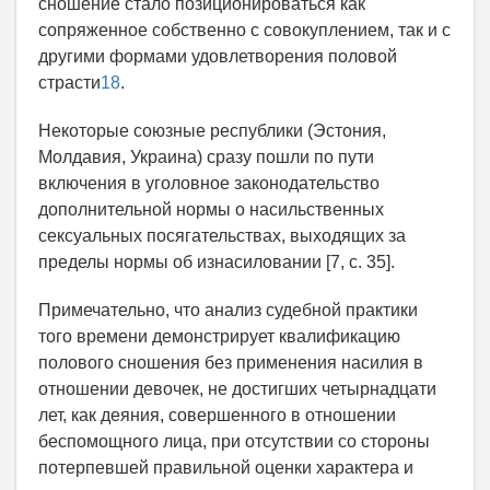
сношение стало позиционироваться как
сопряженное собственно с совокуплением, так и с
другими формами удовлетворения половой
страсти
18
.
Некоторые союзные республики (Эстония,
Молдавия, Украина) сразу пошли по пути
включения в уголовное законодательство
дополнительной нормы о насильственных
сексуальных посягательствах, выходящих за
пределы нормы об изнасиловании [7, с. 35].
Примечательно, что анализ судебной практики
того времени демонстрирует квалификацию
полового сношения без применения насилия в
отношении девочек, не достигших четырнадцати
лет, как деяния, совершенного в отношении
беспомощного лица, при отсутствии со стороны
потерпевшей правильной оценки характера и