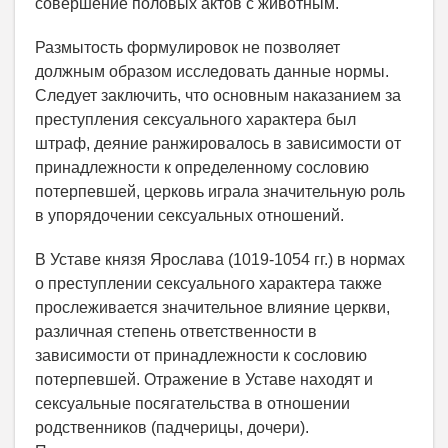
совершение половых актов с животным.
Размытость формулировок не позволяет
должным образом исследовать данные нормы.
Следует заключить, что основным наказанием за
преступления сексуального характера был
штраф, деяние ранжировалось в зависимости от
принадлежности к определенному сословию
потерпевшей, церковь играла значительную роль
в упорядочении сексуальных отношений.
В Уставе князя Ярослава (1019-1054 гг.) в нормах
о преступлении сексуального характера также
прослеживается значительное влияние церкви,
различная степень ответственности в
зависимости от принадлежности к сословию
потерпевшей. Отражение в Уставе находят и
сексуальные посягательства в отношении
родственников (падчерицы, дочери).