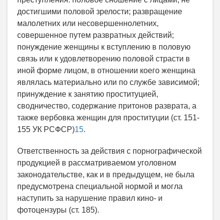
достигшими половой зрелости; развращение
малолетних или несовершеннолетних,
совершенное путем развратных действий;
понуждение женщины к вступлению в половую
связь или к удовлетворению половой страсти в
иной форме лицом, в отношении коего женщина
являлась материально или по службе зависимой;
принуждение к занятию проституцией,
сводничество, содержание притонов разврата, а
также вербовка женщин для проституции (ст. 151-
155 УК РСФСР)
15
.
Ответственность за действия с порнографической
продукцией в рассматриваемом уголовном
законодательстве, как и в предыдущем, не была
предусмотрена специальной нормой и могла
наступить за нарушение правил кино- и
фотоцензуры (ст. 185).