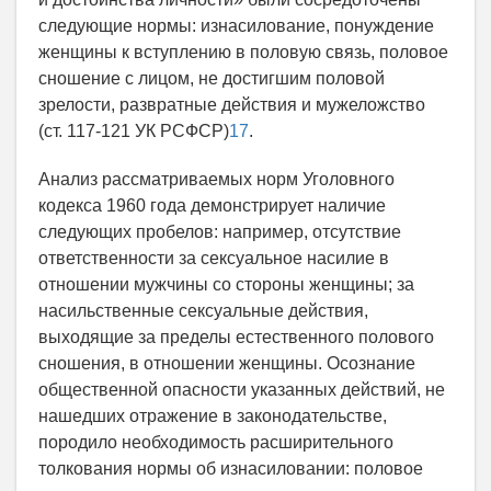
следующие нормы: изнасилование, понуждение
женщины к вступлению в половую связь, половое
сношение с лицом, не достигшим половой
зрелости, развратные действия и мужеложство
(ст. 117-121 УК РСФСР)
17
.
Анализ рассматриваемых норм Уголовного
кодекса 1960 года демонстрирует наличие
следующих пробелов: например, отсутствие
ответственности за сексуальное насилие в
отношении мужчины со стороны женщины; за
насильственные сексуальные действия,
выходящие за пределы естественного полового
сношения, в отношении женщины. Осознание
общественной опасности указанных действий, не
нашедших отражение в законодательстве,
породило необходимость расширительного
толкования нормы об изнасиловании: половое