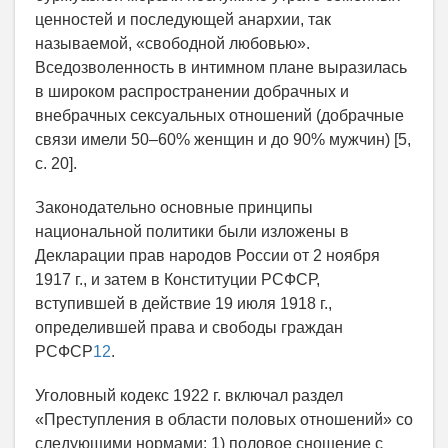
ценностей и последующей анархии, так
называемой, «свободной любовью».
Вседозволенность в интимном плане выразилась
в широком распространении добрачных и
внебрачных сексуальных отношений (добрачные
связи имели 50–60% женщин и до 90% мужчин) [5,
с. 20].
Законодательно основные принципы
национальной политики были изложены в
Декларации прав народов России от 2 ноября
1917 г., и затем в Конституции РСФСР,
вступившей в действие 19 июля 1918 г.,
определившей права и свободы граждан
РСФСР
12
.
Уголовный кодекс 1922 г. включал раздел
«Преступления в области половых отношений» со
следующими нормами: 1) половое сношение с