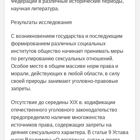
Федерации в различные исторические периоды,
научная литература.
Результаты исследования
С возникновением государства и последующим
формированием различных социальных
институтов общество начинает принимать меры
по регулированию сексуальных отношений.
Особое место в общем массиве норм права и
морали, действующих в любой области, в силу
своей природы занимают уголовно-правовые
запреты.
Отсутствие до середины XIX в. кодификации
отечественного уголовного законодательство
предопределило наличие многоженства
источников права, содержащих запреты на
деяния сексуального характера. В статье 9 Устава
князя Владимира «О десятинах, судах и людях