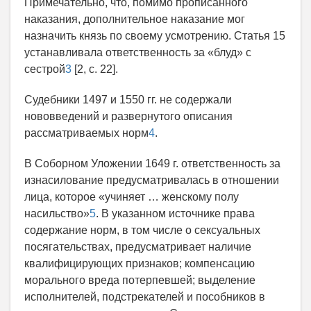
Примечательно, что, помимо прописанного
наказания, дополнительное наказание мог
назначить князь по своему усмотрению. Статья 15
устанавливала ответственность за «блуд» с
сестрой
3
[2, с. 22].
Судебники 1497 и 1550 гг. не содержали
нововведений и развернутого описания
рассматриваемых норм
4
.
В Соборном Уложении 1649 г. ответственность за
изнасилование предусматривалась в отношении
лица, которое «учиняет … женскому полу
насильство»
5
. В указанном источнике права
содержание норм, в том числе о сексуальных
посягательствах, предусматривает наличие
квалифицирующих признаков; компенсацию
морального вреда потерпевшей; выделение
исполнителей, подстрекателей и пособников в