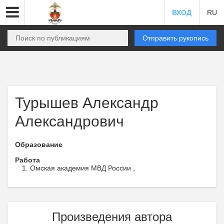
ВХОД
RU
Отправить рукопись
Турышев Александр
Александрович
Образование
Работа
Омская академия МВД России ,
Произведения автора