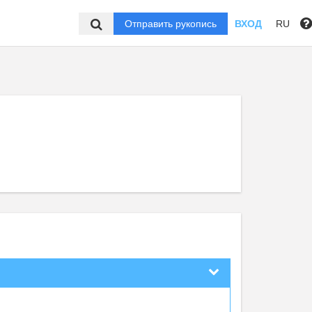
Отправить рукопись
ВХОД
RU