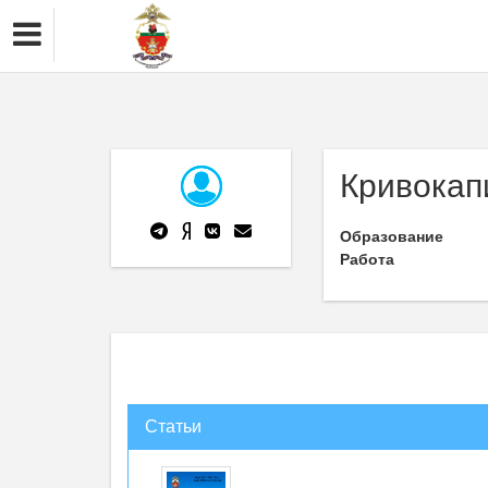
Кривокап
Образование
Работа
Статьи