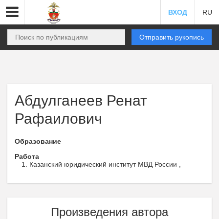
ВХОД
RU
Отправить рукопись
Абдулганеев Ренат
Рафаилович
Образование
Работа
Казанский юридический институт МВД России ,
Произведения автора