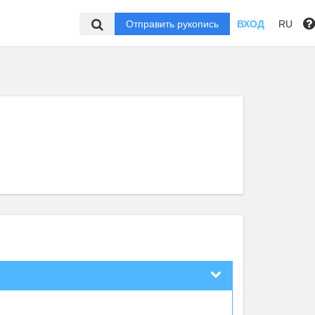
Отправить рукопись
ВХОД
RU