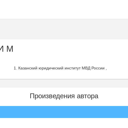
И М
Казанский юридический институт МВД России ,
Произведения автора