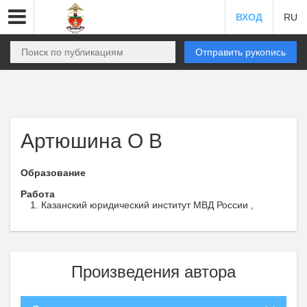
ВХОД
RU
Отправить рукопись
Артюшина О В
Образование
Работа
Казанский юридический институт МВД России ,
Произведения автора