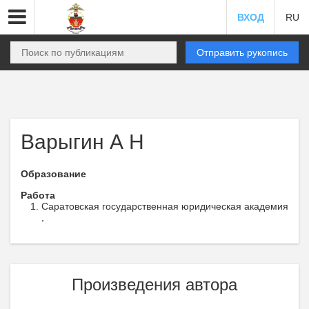
ВХОД
RU
Отправить рукопись
Варыгин А Н
Образование
Работа
Саратовская государственная юридическая академия
,
Произведения автора