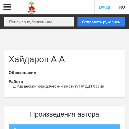
ВХОД
RU
Отправить рукопись
Хайдаров А А
Образование
Работа
Казанский юридический институт МВД России ,
Произведения автора