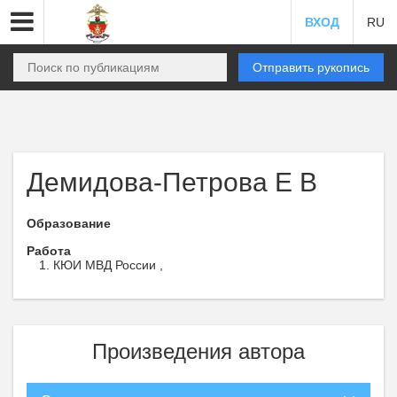
ВХОД
RU
Отправить рукопись
Демидова-Петрова Е В
Образование
Работа
КЮИ МВД России ,
Произведения автора