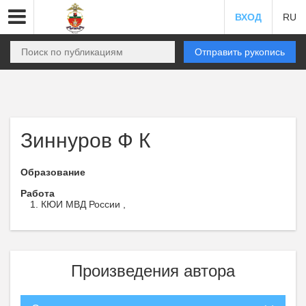
ВХОД
RU
Отправить рукопись
Зиннуров Ф К
Образование
Работа
КЮИ МВД России ,
Произведения автора