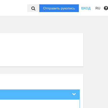
Отправить рукопись
ВХОД
RU