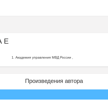
А Е
Академия управления МВД России ,
Произведения автора