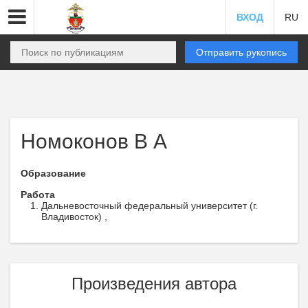
ВХОД
RU
Отправить рукопись
Номоконов В А
Образование
Работа
Дальневосточный федеральный университет (г.
Владивосток) ,
Произведения автора