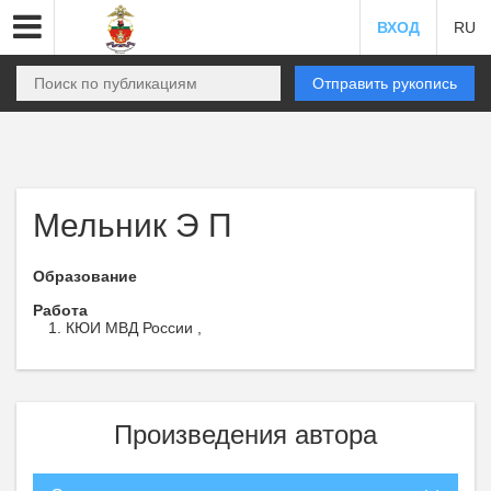
ВХОД
RU
Отправить рукопись
Мельник Э П
Образование
Работа
КЮИ МВД России ,
Произведения автора