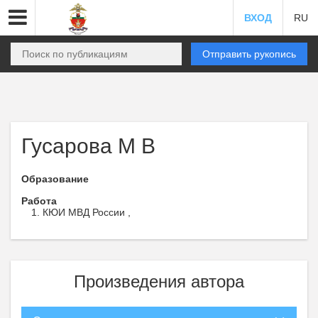
ВХОД
RU
Отправить рукопись
Гусарова М В
Образование
Работа
КЮИ МВД России ,
Произведения автора