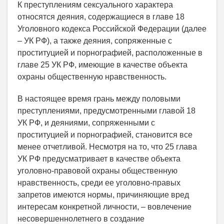
К преступлениям сексуального характера
относятся деяния, содержащиеся в главе 18
Уголовного кодекса Российской Федерации (далее
– УК РФ), а также деяния, сопряженные с
проституцией и порнографией, расположенные в
главе 25 УК РФ, имеющие в качестве объекта
охраны общественную нравственность.
В настоящее время грань между половыми
преступлениями, предусмотренными главой 18
УК РФ, и деяниями, сопряженными с
проституцией и порнографией, становится все
менее отчетливой. Несмотря на то, что 25 глава
УК РФ предусматривает в качестве объекта
уголовно-правовой охраны общественную
нравственность, среди ее уголовно-правых
запретов имеются нормы, причиняющие вред
интересам конкретной личности, – вовлечение
несовершеннолетнего в создание