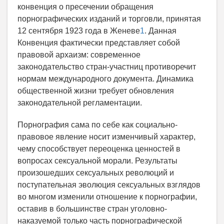
конвенция о пресечении обращения
порнографических изданий и торговли, принятая
12 сентября 1923 года в Женеве
1
. Данная
Конвенция фактически представляет собой
правовой архаизм: современное
законодательство стран-участниц противоречит
нормам международного документа. Динамика
общественной жизни требует обновления
законодательной регламентации.
Порнография сама по себе как социально-
правовое явление носит изменчивый характер,
чему способствует переоценка ценностей в
вопросах сексуальной морали. Результаты
произошедших сексуальных революций и
поступательная эволюция сексуальных взглядов
во многом изменили отношение к порнографии,
оставив в большинстве стран уголовно-
наказуемой только часть порнографической