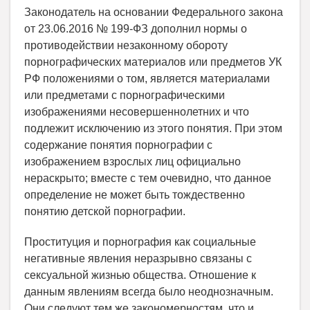
Законодатель на основании Федерального закона
от 23.06.2016 № 199-ФЗ дополнил нормы о
противодействии незаконному обороту
порнографических материалов или предметов УК
РФ положениями о том, является материалами
или предметами с порнографическими
изображениями несовершеннолетних и что
подлежит исключению из этого понятия. При этом
содержание понятия порнографии с
изображением взрослых лиц официально
нераскрыто; вместе с тем очевидно, что данное
определение не может быть тождественно
понятию детской порнографии.
Проституция и порнография как социальные
негативные явления неразрывно связаны с
сексуальной жизнью общества. Отношение к
данным явлениям всегда было неоднозначным.
Они следуют тем же закономерностям, что и