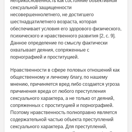
неприкосновенность как состояние объективной
сексуальной защищенности
несовершеннолетнего, не достигшего
шестнадцатилетнего возраста, которая
обеспечивает условия его здорового физического,
психического и нравственного развития [2, с. 9].
Данное определение по смыслу фактически
охватывает деяния, сопряженные с
порнографией и проституцией.
Нравственности в сфере половых отношений как
общественному и личному благу, по нашему
мнению, причиняется вред либо создается угроза
причинения вреда от любого преступления
сексуального характера, а не только от деяний,
сопряженных с проституцией и порнографией.
Поэтому нравственность полноправно является
содержательной частью объекта преступлений
сексуального характера. Для преступлений,