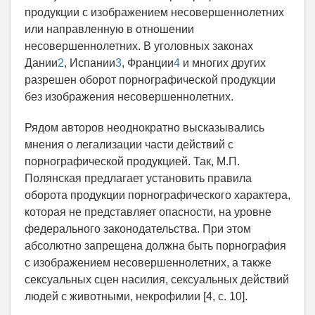
продукции с изображением несовершеннолетних
или направленную в отношении
несовершеннолетних. В уголовных законах
Дании
2
, Испании
3
, Франции
4
и многих других
разрешен оборот порнографической продукции
без изображения несовершеннолетних.
Рядом авторов неоднократно высказывались
мнения о легализации части действий с
порнографической продукцией. Так, М.П.
Полянская предлагает установить правила
оборота продукции порнографического характера,
которая не представляет опасности, на уровне
федерального законодательства. При этом
абсолютно запрещена должна быть порнография
с изображением несовершеннолетних, а также
сексуальных сцен насилия, сексуальных действий
людей с животными, некрофилии [4, с. 10].