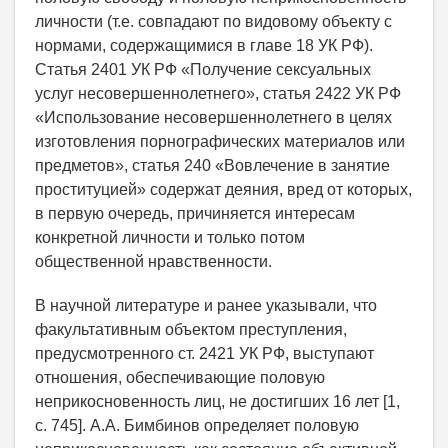
личности (т.е. совпадают по видовому объекту с
нормами, содержащимися в главе 18 УК РФ).
Статья 2401 УК РФ «Получение сексуальных
услуг несовершеннолетнего», статья 2422 УК РФ
«Использование несовершеннолетнего в целях
изготовления порнографических материалов или
предметов», статья 240 «Вовлечение в занятие
проституцией» содержат деяния, вред от которых,
в первую очередь, причиняется интересам
конкретной личности и только потом
общественной нравственности.
В научной литературе и ранее указывали, что
факультативным объектом преступления,
предусмотренного ст. 2421 УК РФ, выступают
отношения, обеспечивающие половую
неприкосновенность лиц, не достигших 16 лет [1,
с. 745]. А.А. Бимбинов определяет половую