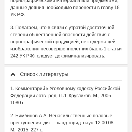
порнографическими материала или предметами,
данные деяния необходимо перенести в главу 18
УК РФ.
3. Полагаем, что в связи с утратой достаточной
степени общественной опасности действия с
порнографической продукцией, не содержащей
изображения несовершеннолетних (часть 1 статьи
242 УК РФ), следует декриминализировать.
Список литературы
1. Комментарий к Уголовному кодексу Российской
Федерации / отв. ред. Л.Л. Кругликов. М., 2005.
1080 с.
2. Бимбинов А.А. Ненасильственные половые
преступления: дис… канд. юрид. наук: 12.00.08.
М., 2015. 227 с.