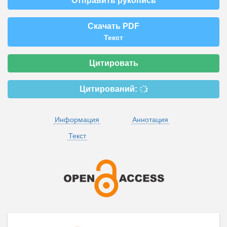
Отправить рукопись
Скачать PDF
Текст
Цитировать
Цитирований:
Информация
Аннотация
Текст