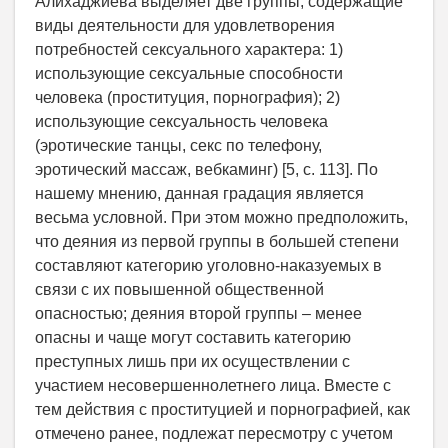
Алихаджиева выделяет две группы, содержащие
виды деятельности для удовлетворения
потребностей сексуального характера: 1)
использующие сексуальные способности
человека (проституция, порнография); 2)
использующие сексуальность человека
(эротические танцы, секс по телефону,
эротический массаж, вебкаминг) [5, с. 113]. По
нашему мнению, данная градация является
весьма условной. При этом можно предположить,
что деяния из первой группы в большей степени
составляют категорию уголовно-наказуемых в
связи с их повышенной общественной
опасностью; деяния второй группы – менее
опасны и чаще могут составить категорию
преступных лишь при их осуществлении с
участием несовершеннолетнего лица. Вместе с
тем действия с проституцией и порнографией, как
отмечено ранее, подлежат пересмотру с учетом