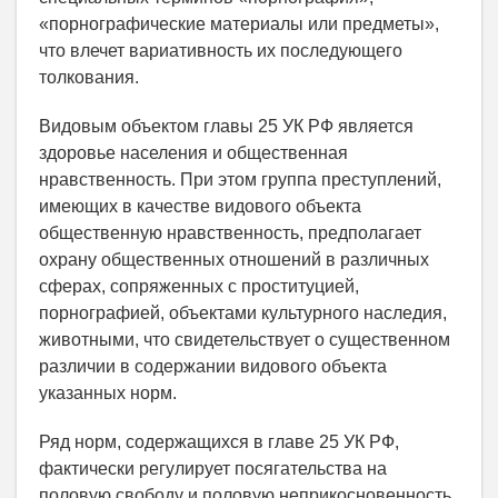
«порнографические материалы или предметы»,
что влечет вариативность их последующего
толкования.
Видовым объектом главы 25 УК РФ является
здоровье населения и общественная
нравственность. При этом группа преступлений,
имеющих в качестве видового объекта
общественную нравственность, предполагает
охрану общественных отношений в различных
сферах, сопряженных с проституцией,
порнографией, объектами культурного наследия,
животными, что свидетельствует о существенном
различии в содержании видового объекта
указанных норм.
Ряд норм, содержащихся в главе 25 УК РФ,
фактически регулирует посягательства на
половую свободу и половую неприкосновенность