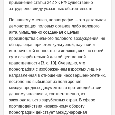
применение статьи 242 УК РФ существенно
затруднено ввиду указанных обстоятельств.
По нашему мнению, порнография – это детальная
демонстрация половых органов либо полового
акта, умышленно созданная с целью
производства сильного полового возбуждения, не
обладающая при этом культурной, научной и
исторической ценностью и являющаяся по своей
сути оскорбительной для общественной
нравственности [3, с. 10]. Очевидно, что
порнография с изображением взрослых лиц, не
направленная в отношении несовершеннолетних,
постепенно выбывает из поля зрения
международных документов о противодействии
данному явлению и, соответственно, из
законодательств зарубежных стран. В сфере
противодействия незаконному обороту
порнографии действует Международная