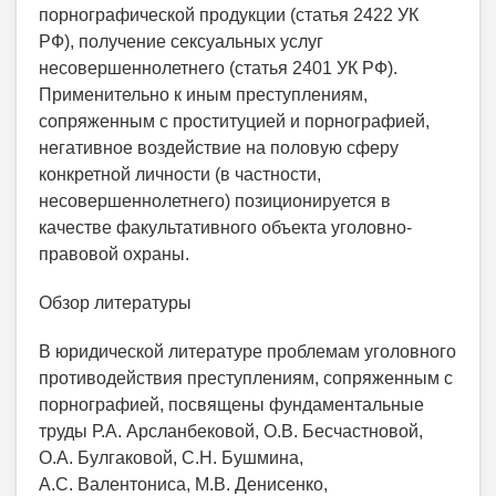
порнографической продукции (статья 2422 УК
РФ), получение сексуальных услуг
несовершеннолетнего (статья 2401 УК РФ).
Применительно к иным преступлениям,
сопряженным с проституцией и порнографией,
негативное воздействие на половую сферу
конкретной личности (в частности,
несовершеннолетнего) позиционируется в
качестве факультативного объекта уголовно-
правовой охраны.
Обзор литературы
В юридической литературе проблемам уголовного
противодействия преступлениям, сопряженным с
порнографией, посвящены фундаментальные
труды Р.А. Арсланбековой, О.В. Бесчастновой,
О.А. Булгаковой, С.Н. Бушмина,
А.С. Валентониса, М.В. Денисенко,