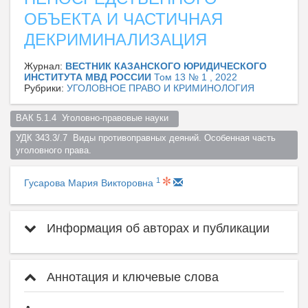
ОБЪЕКТА И ЧАСТИЧНАЯ
ДЕКРИМИНАЛИЗАЦИЯ
Журнал:
ВЕСТНИК КАЗАНСКОГО ЮРИДИЧЕСКОГО
ИНСТИТУТА МВД РОССИИ
Том 13 № 1 , 2022
Рубрики:
УГОЛОВНОЕ ПРАВО И КРИМИНОЛОГИЯ
ВАК 5.1.4  Уголовно-правовые науки  
УДК 343.3/.7  Bиды противоправных деяний. Особенная часть 
уголовного права.  
1
Гусарова Мария Викторовна
Информация об авторах и публикации
Аннотация и ключевые слова