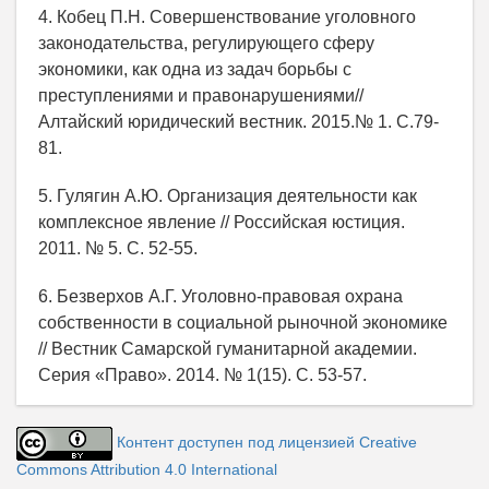
4. Кобец П.Н. Совершенствование уголовного
законодательства, регулирующего сферу
экономики, как одна из задач борьбы с
преступлениями и правонарушениями//
Алтайский юридический вестник. 2015.№ 1. С.79-
81.
5. Гулягин А.Ю. Организация деятельности как
комплексное явление // Российская юстиция.
2011. № 5. С. 52-55.
6. Безверхов А.Г. Уголовно-правовая охрана
собственности в социальной рыночной экономике
// Вестник Самарской гуманитарной академии.
Серия «Право». 2014. № 1(15). С. 53-57.
Контент доступен под лицензией Creative
Commons Attribution 4.0 International