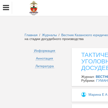
Главная
Журналы
Вестник Казанского юридиче
/
/
на стадии досудебного производства
Информация
ТАКТИЧ
Аннотация
УГОЛОВ
Литература
ДОСУДЕ
Журнал:
ВЕСТН
Рубрики:
ГУМАН
Марина Е 