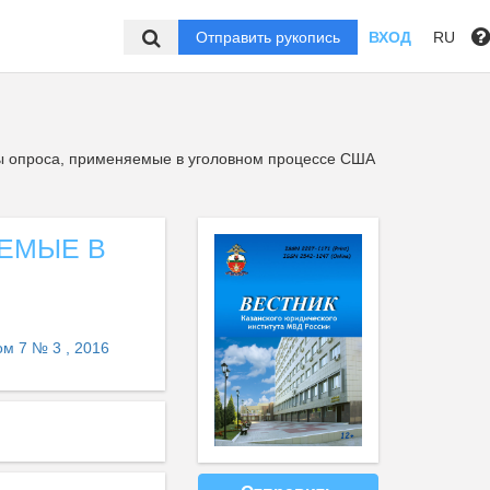
Отправить рукопись
ВХОД
RU
ы опроса, применяемые в уголовном процессе США
ЕМЫЕ В
ом 7 № 3 , 2016