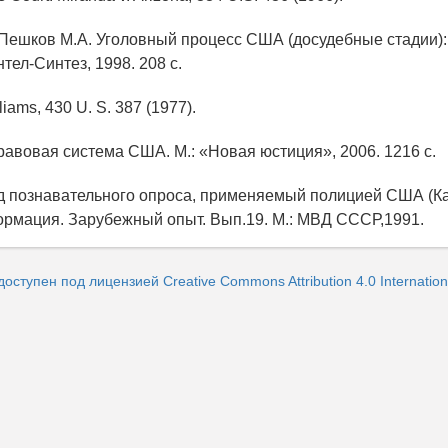
, Пешков М.А. Уголовный процесс США (досудебные стадии):
нтел-Синтез, 1998. 208 с.
lliams, 430 U. S. 387 (1977).
равовая система США. М.: «Новая юстиция», 2006. 1216 с.
д познавательного опроса, применяемый полицией США (К
рмация. Зарубежный опыт. Вып.19. М.: МВД СССР,1991.
доступен под лицензией Creative Commons Attribution 4.0 Internation