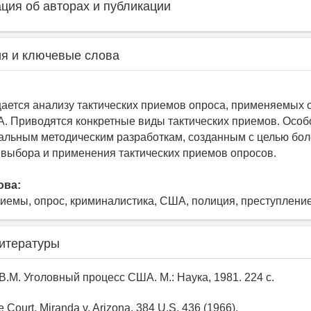
ия об авторах и публикации
я и ключевые слова
ается анализу тактических приемов опроса, применяемых 
. Приводятся конкретные виды тактических приемов. Осо
альным методическим разработкам, созданным с целью бо
выбора и применения тактических приемов опросов.
ова:
риемы, опрос, криминалистика, США, полиция, преступление
итературы
В.М. Уголовный процесс США. М.: Наука, 1981. 224 с.
 Court. Miranda v. Arizona, 384 U.S. 436 (1966).