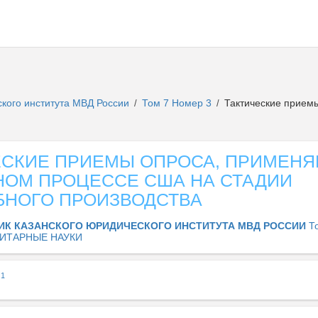
ского института МВД России
Том 7 Номер 3
Тактические прием
/
/
ЕСКИЕ ПРИЕМЫ ОПРОСА, ПРИМЕНЯ
НОМ ПРОЦЕССЕ США НА СТАДИИ
БНОГО ПРОИЗВОДСТВА
ИК КАЗАНСКОГО ЮРИДИЧЕСКОГО ИНСТИТУТА МВД РОССИИ
Т
ИТАРНЫЕ НАУКИ
1
А