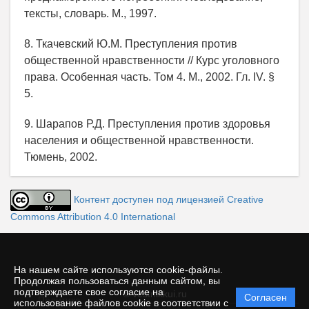
тексты, словарь. М., 1997.
8. Ткачевский Ю.М. Преступления против
общественной нравственности // Курс уголовного
права. Особенная часть. Том 4. М., 2002. Гл. IV. §
5.
9. Шарапов Р.Д. Преступления против здоровья
населения и общественной нравственности.
Тюмень, 2002.
Контент доступен под лицензией Creative
Commons Attribution 4.0 International
На нашем сайте используются cookie-файлы.
Продолжая пользоваться данным сайтом, вы
подтверждаете свое согласие на
© vestnikkui.ru
Согласен
Политика
использование файлов cookie в соответствии с