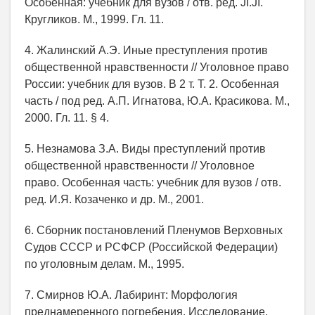
Особенная: учебник для вузов / отв. ред. JI.JI.
Кругликов. М., 1999. Гл. 11.
4. Жалинский А.Э. Иные преступления против
общественной нравственности // Уголовное право
России: учебник для вузов. В 2 т. Т. 2. Особенная
часть / под ред. А.П. Игнатова, Ю.А. Красикова. М.,
2000. Гл. 11. § 4.
5. Незнамова З.А. Виды преступлений против
общественной нравственности // Уголовное
право. Особенная часть: учебник для вузов / отв.
ред. И.Я. Козаченко и др. М., 2001.
6. Сборник постановлений Пленумов Верховных
Судов СССР и РСФСР (Российской Федерации)
по уголовным делам. М., 1995.
7. Смирнов Ю.А. Лабиринт: Морфология
преднамеренного погребения. Исследование,