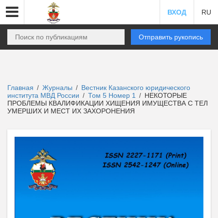
ВХОД
RU
Отправить рукопись
Главная
Журналы
Вестник Казанского юридического
/
/
института МВД России
Том 5 Номер 1
НЕКОТОРЫЕ
/
/
ПРОБЛЕМЫ КВАЛИФИКАЦИИ ХИЩЕНИЯ ИМУЩЕСТВА С ТЕЛ
УМЕРШИХ И МЕСТ ИХ ЗАХОРОНЕНИЯ