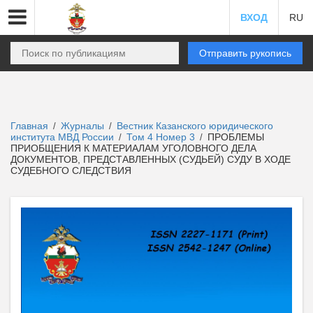
ВХОД
RU
Отправить рукопись
Главная
Журналы
Вестник Казанского юридического
/
/
института МВД России
Том 4 Номер 3
ПРОБЛЕМЫ
/
/
ПРИОБЩЕНИЯ К МАТЕРИАЛАМ УГОЛОВНОГО ДЕЛА
ДОКУМЕНТОВ, ПРЕДСТАВЛЕННЫХ (СУДЬЕЙ) СУДУ В ХОДЕ
СУДЕБНОГО СЛЕДСТВИЯ