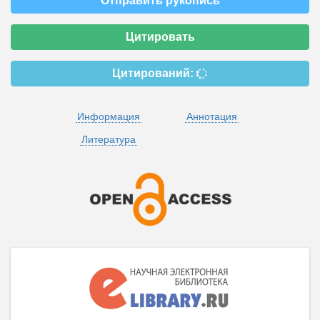
Отправить рукопись
Цитировать
Цитирований:
Информация
Аннотация
Литература